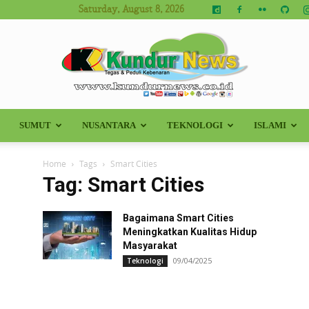
Saturday, August 8, 2026
SUMUT
NUSANTARA
TEKNOLOGI
ISLAMI
Kundur
Home
Tags
Smart Cities
Tag: Smart Cities
Bagaimana Smart Cities
News
Meningkatkan Kualitas Hidup
Masyarakat
09/04/2025
Teknologi