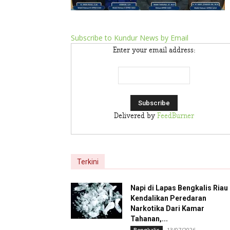
Subscribe to Kundur News by Email
Enter your email address:
Delivered by
FeedBurner
Terkini
Napi di Lapas Bengkalis Riau
Kendalikan Peredaran
Narkotika Dari Kamar
Tahanan,...
13/07/2026