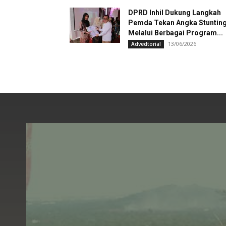
DPRD Inhil Dukung Langkah
Pemda Tekan Angka Stuntin
Melalui Berbagai Program...
13/06/2026
Advedtorial