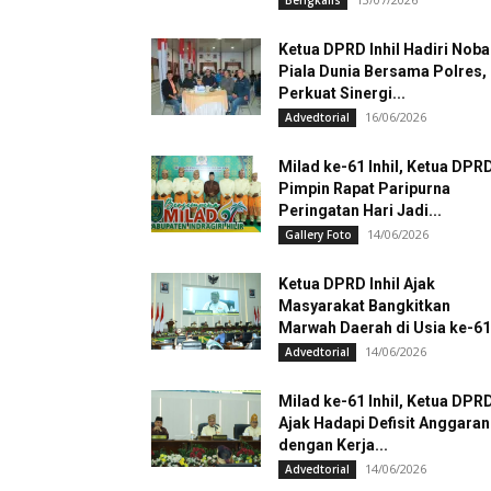
Bengkalis
Ketua DPRD Inhil Hadiri Noba
Piala Dunia Bersama Polres,
Perkuat Sinergi...
16/06/2026
Advedtorial
Milad ke-61 Inhil, Ketua DPR
Pimpin Rapat Paripurna
Peringatan Hari Jadi...
14/06/2026
Gallery Foto
Ketua DPRD Inhil Ajak
Masyarakat Bangkitkan
Marwah Daerah di Usia ke-61
14/06/2026
Advedtorial
Milad ke-61 Inhil, Ketua DPR
Ajak Hadapi Defisit Anggaran
dengan Kerja...
14/06/2026
Advedtorial