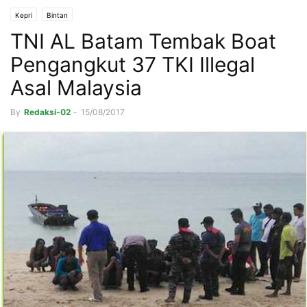
Kepri
Bintan
TNI AL Batam Tembak Boat
Pengangkut 37 TKI Illegal
Asal Malaysia
By
Redaksi-02
-
15/08/2017