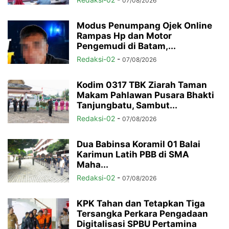
07/08/2026
Modus Penumpang Ojek Online
Rampas Hp dan Motor
Pengemudi di Batam,...
Redaksi-02
-
07/08/2026
Kodim 0317 TBK Ziarah Taman
Makam Pahlawan Pusara Bhakti
Tanjungbatu, Sambut...
Redaksi-02
-
07/08/2026
Dua Babinsa Koramil 01 Balai
Karimun Latih PBB di SMA
Maha...
Redaksi-02
-
07/08/2026
KPK Tahan dan Tetapkan Tiga
Tersangka Perkara Pengadaan
Digitalisasi SPBU Pertamina