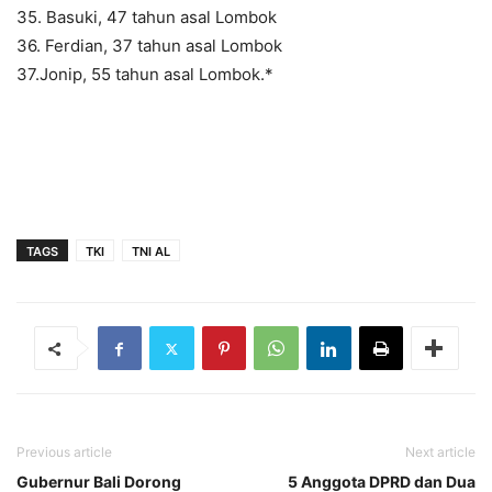
35. Basuki, 47 tahun asal Lombok
36. Ferdian, 37 tahun asal Lombok
37.Jonip, 55 tahun asal Lombok.*
TAGS
TKI
TNI AL
Previous article
Next article
Gubernur Bali Dorong
5 Anggota DPRD dan Dua