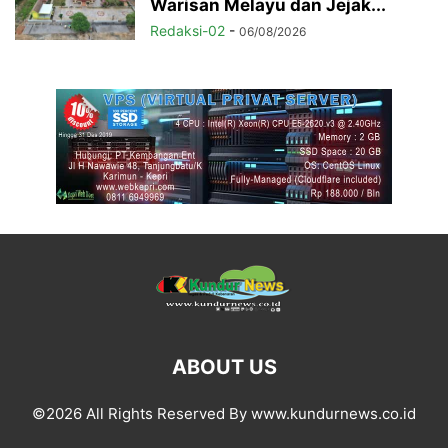
Warisan Melayu dan Jejak...
Redaksi-02
-
06/08/2026
ABOUT US
©2026 All Rights Reserved By www.kundurnews.co.id