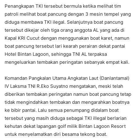
Penangkapan TKI tersebut bermula ketika melihat tim
patroli melihat boat pancung dengan 3 mesin tempel yang
diduga membawa TKI ilegal. Selanjutnya boat pancung
tersebut dikejar oleh tiga orang anggota AL yang ada di
Kapal KRI Cucut dengan menggunakan boat karet, namun
boat pancung tersebut lari kearah perairan dekat pantai
Hotel Bintan Lagoon, sehingga TNI AL terpaksa
mengeluarkan tembakan peringatan sebanyak empat kali.
Komandan Pangkalan Utama Angkatan Laut (Danlantamal)
IV Laksma TNI R.Eko Suyatno mengatakan, meski telah
diberikan tembakan peringatan namun boat pancung tetap
tidak mengindahkan tembakan dan mengarahkan boatnya
ke bibir pantai. Lalu semua penumpang didalam boat
tersebut yang masih diduga sebagai TKI illegal berlarian
kehutan dekat lapangan golf milik Bintan Lagoon Resort
untuk menyelamatkan diri besama tekong boat.