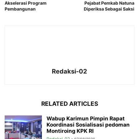
Akselerasi Program
Pejabat Pemkab Natuna
Pembangunan
Diperiksa Sebagai Saksi
Redaksi-02
RELATED ARTICLES
Wabup Karimun Pimpin Rapat
Koordinasi Sosialisasi pedoman
Montiroing KPK RI
Redaksi-02
-