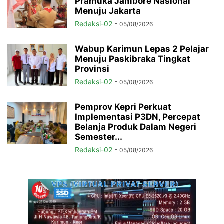
Pramuka Jambore Nasional
Menuju Jakarta
Redaksi-02
-
05/08/2026
Wabup Karimun Lepas 2 Pelajar
Menuju Paskibraka Tingkat
Provinsi
Redaksi-02
-
05/08/2026
Pemprov Kepri Perkuat
Implementasi P3DN, Percepat
Belanja Produk Dalam Negeri
Semester...
Redaksi-02
-
05/08/2026