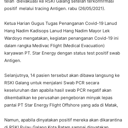
telah dievakuasi ke RSKI Galang setelah terkonfirmasi
positif melalui tracing Antigen. rabu (26/05/2021).
Ketua Harian Gugus Tugas Penanganan Covid-19 Lanud
Hang Nadim Kadisops Lanud Hang Nadim Mayor Lek
Wardoyo mengatakan, kegiatan penanganan Covid-19 ini
dalam rangka Medivac Flight (Medical Evacuation)
karyawan PT. Star Energy dengan status test positif swab
Antigen.
Selanjutnya, 14 pasien tersebut akan dibawa langsung ke
RSKI Galang untuk menjalani Swab PCR secara
keseluruhan dan apabila hasil swab PCR negatif akan
dikembalikan ke perusahan pengeboran minyak lepas
pantai PT Star Energy Flight Offshore yang ada di Matak,
Namun, apabila dinyatakan positif mereka akan dikarantina
di RSKI Pulau Galang Kota Batam sampai dinyatakan