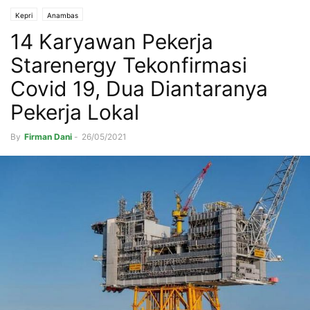
Kepri
Anambas
14 Karyawan Pekerja
Starenergy Tekonfirmasi
Covid 19, Dua Diantaranya
Pekerja Lokal
By
Firman Dani
-
26/05/2021