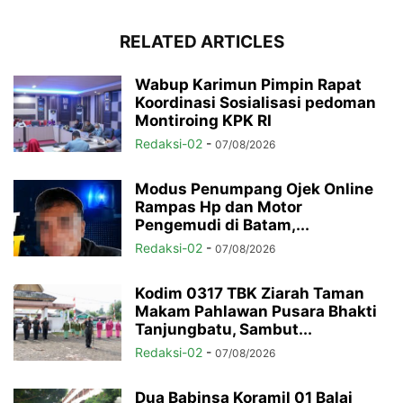
RELATED ARTICLES
Wabup Karimun Pimpin Rapat
Koordinasi Sosialisasi pedoman
Montiroing KPK RI
Redaksi-02
-
07/08/2026
Modus Penumpang Ojek Online
Rampas Hp dan Motor
Pengemudi di Batam,...
Redaksi-02
-
07/08/2026
Kodim 0317 TBK Ziarah Taman
Makam Pahlawan Pusara Bhakti
Tanjungbatu, Sambut...
Redaksi-02
-
07/08/2026
Dua Babinsa Koramil 01 Balai