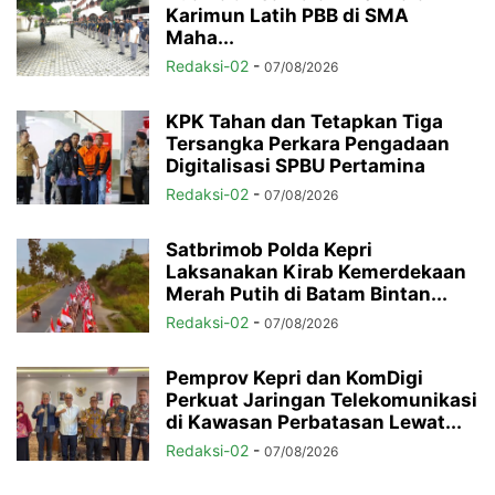
Karimun Latih PBB di SMA
Maha...
Redaksi-02
-
07/08/2026
KPK Tahan dan Tetapkan Tiga
Tersangka Perkara Pengadaan
Digitalisasi SPBU Pertamina
Redaksi-02
-
07/08/2026
Satbrimob Polda Kepri
Laksanakan Kirab Kemerdekaan
Merah Putih di Batam Bintan...
Redaksi-02
-
07/08/2026
Pemprov Kepri dan KomDigi
Perkuat Jaringan Telekomunikasi
di Kawasan Perbatasan Lewat...
Redaksi-02
-
07/08/2026