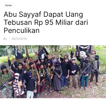
Dunia
Abu Sayyaf Dapat Uang
Tebusan Rp 95 Miliar dari
Penculikan
By
-
29/10/2016