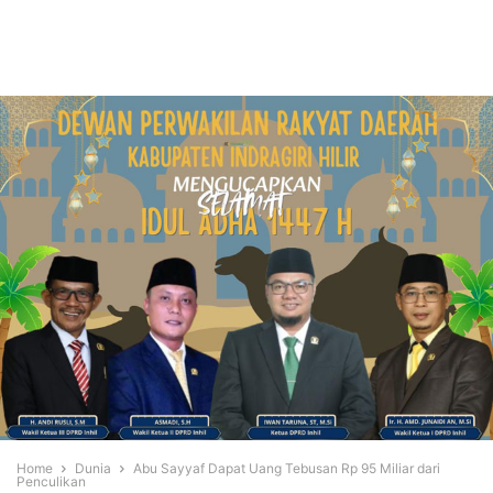
Home
Dunia
Abu Sayyaf Dapat Uang Tebusan Rp 95 Miliar dari
Penculikan