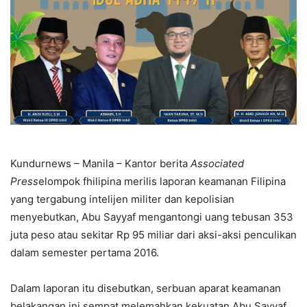
Kundurnews – Manila – Kantor berita
Associated
Press
elompok fhilipina merilis laporan keamanan Filipina
yang tergabung intelijen militer dan kepolisian
menyebutkan, Abu Sayyaf mengantongi uang tebusan 353
juta peso atau sekitar Rp 95 miliar dari aksi-aksi penculikan
dalam semester pertama 2016.
Dalam laporan itu disebutkan, serbuan aparat keamanan
belakangan ini sempat melemahkan kekuatan Abu Sayyaf.