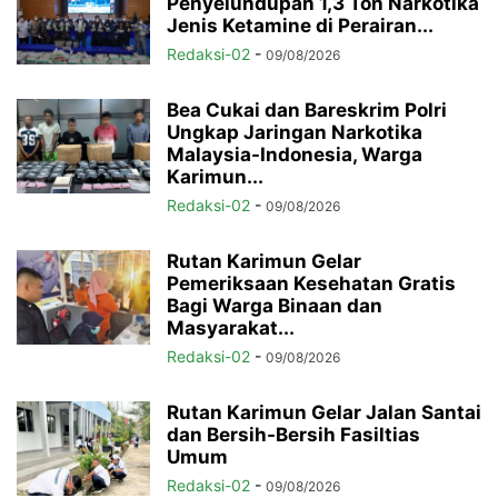
Penyelundupan 1,3 Ton Narkotika
Jenis Ketamine di Perairan...
Redaksi-02
-
09/08/2026
Bea Cukai dan Bareskrim Polri
Ungkap Jaringan Narkotika
Malaysia-Indonesia, Warga
Karimun...
Redaksi-02
-
09/08/2026
Rutan Karimun Gelar
Pemeriksaan Kesehatan Gratis
Bagi Warga Binaan dan
Masyarakat...
Redaksi-02
-
09/08/2026
Rutan Karimun Gelar Jalan Santai
dan Bersih-Bersih Fasiltias
Umum
Redaksi-02
-
09/08/2026