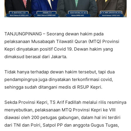
TANJUNGPINANG – Seorang dewan hakim pada
pelaksanaan Musabaqah Tilawatil Quran (MTQ) Provinsi
Kepri dinyatakan positif Covid 19. Dewan hakim yang
dimaksud berasal dari Jakarta.
Tidak hanya terhadap dewan hakim tersebut, tapi dua
pendampingnya juga dinyatakan terkonfirmasi covid,
sehingga sudah ditangani medis di RSUP Kepri.
Sekda Provinsi Kepri, TS Arif Fadillah melalui rilis resminya
menyebutkan, pelaksanaan MTQ Provinsi Kepri ke VIII
diawasi oleh 200 petugas gabungan, dalam hal ini terdiri
dari TNI dan Polri, Satpol PP dan anggota Gugus Tugas,