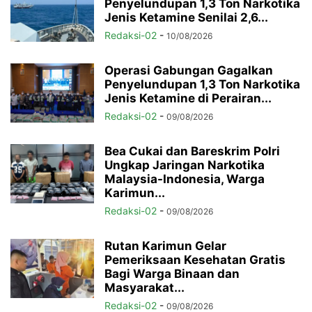
Penyelundupan 1,3 Ton Narkotika
Jenis Ketamine Senilai 2,6...
Redaksi-02
-
10/08/2026
Operasi Gabungan Gagalkan
Penyelundupan 1,3 Ton Narkotika
Jenis Ketamine di Perairan...
Redaksi-02
-
09/08/2026
Bea Cukai dan Bareskrim Polri
Ungkap Jaringan Narkotika
Malaysia-Indonesia, Warga
Karimun...
Redaksi-02
-
09/08/2026
Rutan Karimun Gelar
Pemeriksaan Kesehatan Gratis
Bagi Warga Binaan dan
Masyarakat...
Redaksi-02
-
09/08/2026