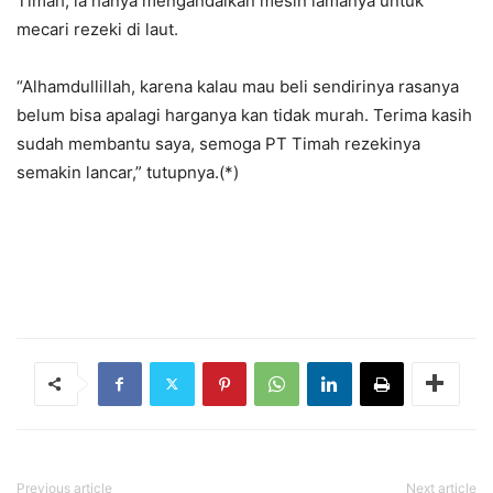
Timah, ia hanya mengandalkan mesin lamanya untuk
mecari rezeki di laut.
“Alhamdullillah, karena kalau mau beli sendirinya rasanya
belum bisa apalagi harganya kan tidak murah. Terima kasih
sudah membantu saya, semoga PT Timah rezekinya
semakin lancar,” tutupnya.(*)
Previous article
Next article