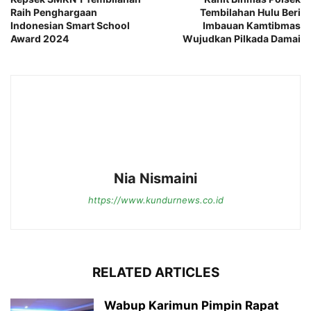
Raih Penghargaan
Tembilahan Hulu Beri
Indonesian Smart School
Imbauan Kamtibmas
Award 2024
Wujudkan Pilkada Damai
Nia Nismaini
https://www.kundurnews.co.id
RELATED ARTICLES
Wabup Karimun Pimpin Rapat