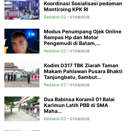
Koordinasi Sosialisasi pedoman
Montiroing KPK RI
Redaksi-02
-
07/08/2026
Modus Penumpang Ojek Online
Rampas Hp dan Motor
Pengemudi di Batam,...
Redaksi-02
-
07/08/2026
Kodim 0317 TBK Ziarah Taman
Makam Pahlawan Pusara Bhakti
Tanjungbatu, Sambut...
Redaksi-02
-
07/08/2026
Dua Babinsa Koramil 01 Balai
Karimun Latih PBB di SMA
Maha...
Redaksi-02
-
07/08/2026