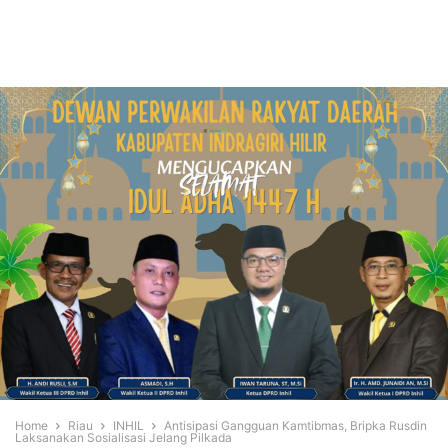
Home
Riau
INHIL
Antisipasi Gangguan Kamtibmas, Bripka Rusdin
Laksanakan Sosialisasi Jelang Pilkada