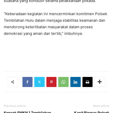
suasana yang kondusif selama pelaksanaan pilkada.
“Keberadaan kegiatan ini mencerminkan komitmen Polsek
Tembilahan Hulu dalam menjaga stabilitas keamanan dan
mendorong keterlibatan masyarakat dalam proses
demokrasi yang aman dan tertib,” imbuhnya.
Previous article
Next article
Kepsek SMKN 1 Tembilahan
Kanit Binmas Polsek