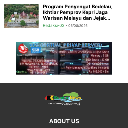
Program Penyengat Bedelau,
Ikhtiar Pemprov Kepri Jaga
Warisan Melayu dan Jejak...
Redaksi-02
-
06/08/2026
ABOUT US