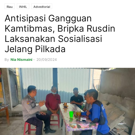
Riau
INHIL
Advedtorial
Antisipasi Gangguan
Kamtibmas, Bripka Rusdin
Laksanakan Sosialisasi
Jelang Pilkada
By
Nia Nismaini
-
20/09/2024