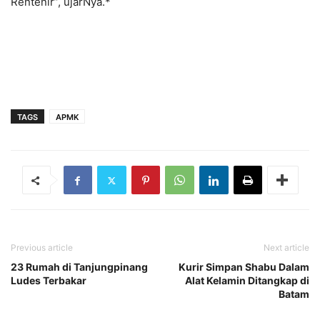
Rentenir”, ujarNya.*
TAGS
APMK
Previous article
Next article
23 Rumah di Tanjungpinang
Kurir Simpan Shabu Dalam
Ludes Terbakar
Alat Kelamin Ditangkap di
Batam