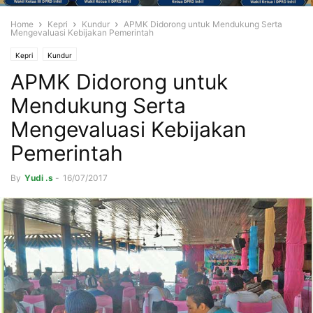
Home
Kepri
Kundur
APMK Didorong untuk Mendukung Serta
Mengevaluasi Kebijakan Pemerintah
Kepri
Kundur
APMK Didorong untuk
Mendukung Serta
Mengevaluasi Kebijakan
Pemerintah
By
Yudi .s
-
16/07/2017