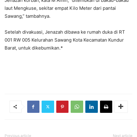
Jenazah korban, kata M Amin, “ditemukan di bakau-bakau
laut Mengkuse, sekitar empat Kilo Meter dari pantai
Sawang,” tambahnya.
Setelah divakuasi, Jenazah dibawa ke rumah duka di RT
001 RW 005 Kelurahan Sawang Kota Kecamatan Kundur
Barat, untuk dikebumikan.*
Previous article
Next article