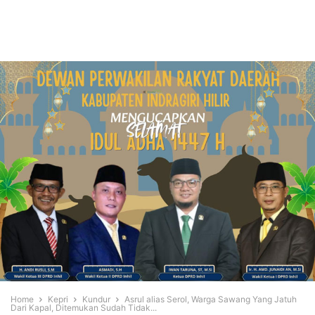
Home
Kepri
Kundur
Asrul alias Serol, Warga Sawang Yang Jatuh
Dari Kapal, Ditemukan Sudah Tidak...