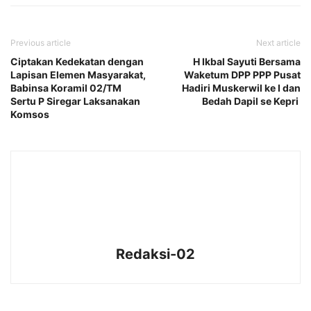
Previous article
Next article
Ciptakan Kedekatan dengan
H Ikbal Sayuti Bersama
Lapisan Elemen Masyarakat,
Waketum DPP PPP Pusat
Babinsa Koramil 02/TM
Hadiri Muskerwil ke I dan
Sertu P Siregar Laksanakan
Bedah Dapil se Kepri
Komsos
Redaksi-02