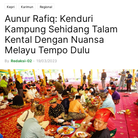
Kepri
Karimun
Regional
Aunur Rafiq: Kenduri
Kampung Sehidang Talam
Kental Dengan Nuansa
Melayu Tempo Dulu
By
Redaksi-02
-
19/03/2023