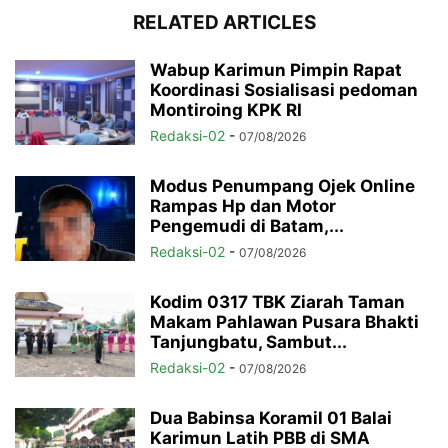
RELATED ARTICLES
Wabup Karimun Pimpin Rapat
Koordinasi Sosialisasi pedoman
Montiroing KPK RI
Redaksi-02
-
07/08/2026
Modus Penumpang Ojek Online
Rampas Hp dan Motor
Pengemudi di Batam,...
Redaksi-02
-
07/08/2026
Kodim 0317 TBK Ziarah Taman
Makam Pahlawan Pusara Bhakti
Tanjungbatu, Sambut...
Redaksi-02
-
07/08/2026
Dua Babinsa Koramil 01 Balai
Karimun Latih PBB di SMA