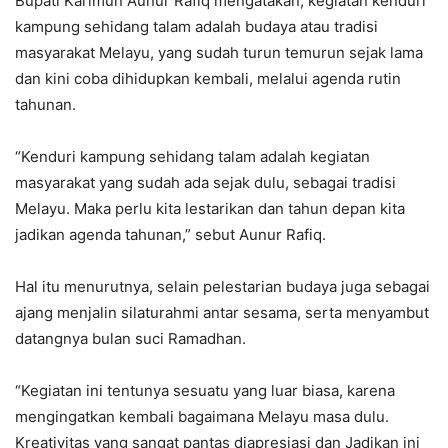
Bupati Karimun Aunur Rafiq mengatakan, kegiatan kenduri
kampung sehidang talam adalah budaya atau tradisi
masyarakat Melayu, yang sudah turun temurun sejak lama
dan kini coba dihidupkan kembali, melalui agenda rutin
tahunan.
“Kenduri kampung sehidang talam adalah kegiatan
masyarakat yang sudah ada sejak dulu, sebagai tradisi
Melayu. Maka perlu kita lestarikan dan tahun depan kita
jadikan agenda tahunan,” sebut Aunur Rafiq.
Hal itu menurutnya, selain pelestarian budaya juga sebagai
ajang menjalin silaturahmi antar sesama, serta menyambut
datangnya bulan suci Ramadhan.
“Kegiatan ini tentunya sesuatu yang luar biasa, karena
mengingatkan kembali bagaimana Melayu masa dulu.
Kreativitas yang sangat pantas diapresiasi dan Jadikan ini