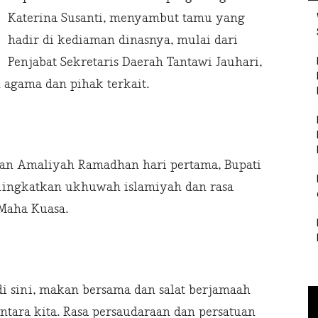
Katerina Susanti, menyambut tamu yang
hadir di kediaman dinasnya, mulai dari
Penjabat Sekretaris Daerah Tantawi Jauhari,
h agama dan pihak terkait.
tan Amaliyah Ramadhan hari pertama, Bupati
ningkatkan ukhuwah islamiyah dan rasa
Maha Kuasa.
 sini, makan bersama dan salat berjamaah
ntara kita. Rasa persaudaraan dan persatuan