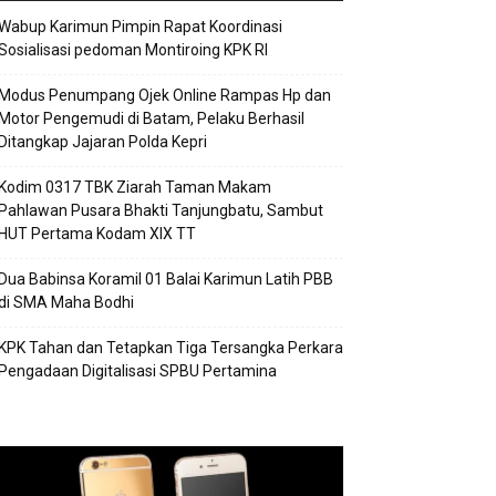
Wabup Karimun Pimpin Rapat Koordinasi
Sosialisasi pedoman Montiroing KPK RI
Modus Penumpang Ojek Online Rampas Hp dan
Motor Pengemudi di Batam, Pelaku Berhasil
Ditangkap Jajaran Polda Kepri
Kodim 0317 TBK Ziarah Taman Makam
Pahlawan Pusara Bhakti Tanjungbatu, Sambut
HUT Pertama Kodam XIX TT
Dua Babinsa Koramil 01 Balai Karimun Latih PBB
di SMA Maha Bodhi
KPK Tahan dan Tetapkan Tiga Tersangka Perkara
Pengadaan Digitalisasi SPBU Pertamina