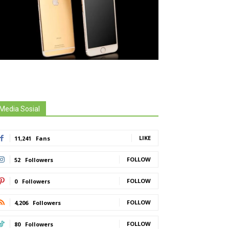
Media Sosial
LIKE
11,241
Fans
FOLLOW
52
Followers
FOLLOW
0
Followers
FOLLOW
4,206
Followers
FOLLOW
80
Followers