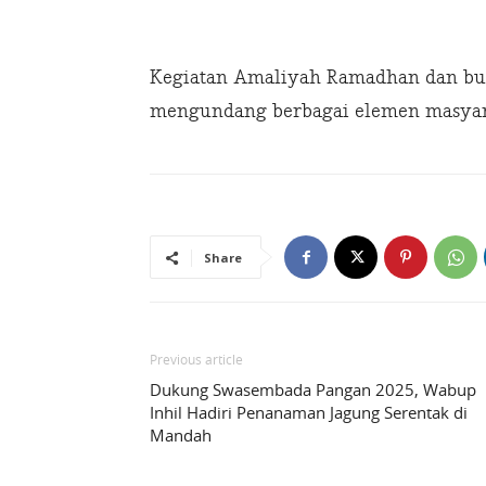
Kegiatan Amaliyah Ramadhan dan buk
mengundang berbagai elemen masyar
Share
Previous article
Dukung Swasembada Pangan 2025, Wabup
Inhil Hadiri Penanaman Jagung Serentak di
Mandah