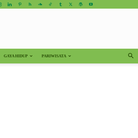
GAYA HIDUP
PARIWISATA