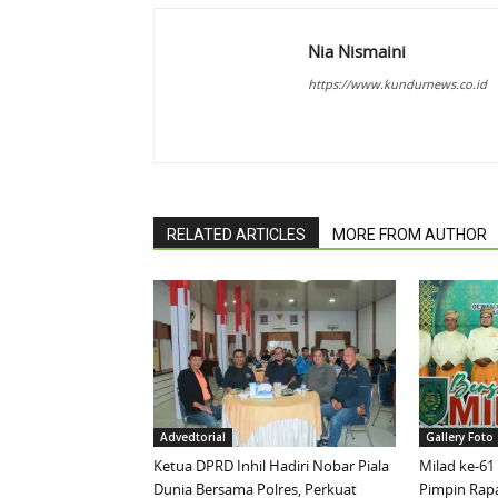
Nia Nismaini
https://www.kundurnews.co.id
RELATED ARTICLES
MORE FROM AUTHOR
Advedtorial
Gallery Foto
Ketua DPRD Inhil Hadiri Nobar Piala
Milad ke-61
Dunia Bersama Polres, Perkuat
Pimpin Rapa