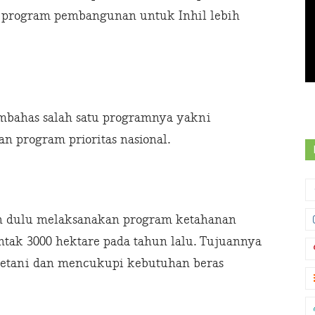
a program pembangunan untuk Inhil lebih
mbahas salah satu programnya yakni
n program prioritas nasional.
ih dulu melaksanakan program ketahanan
tak 3000 hektare pada tahun lalu. Tujuannya
etani dan mencukupi kebutuhan beras