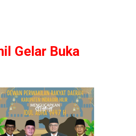
il Gelar Buka