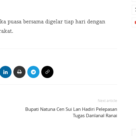
a puasa bersama digelar tiap hari dengan
akat.
Next article
Bupati Natuna Cen Sui Lan Hadiri Pelepasan
Tugas Danlanal Ranai