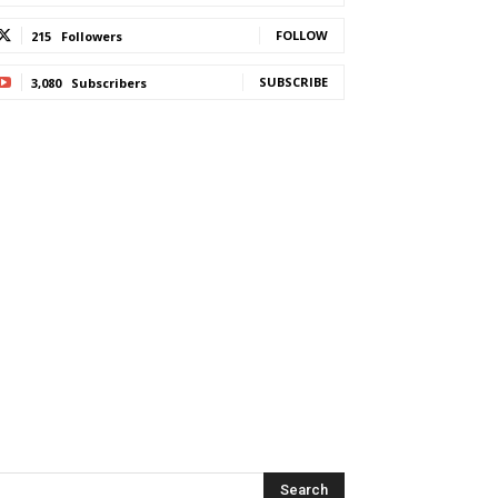
FOLLOW
215
Followers
SUBSCRIBE
3,080
Subscribers