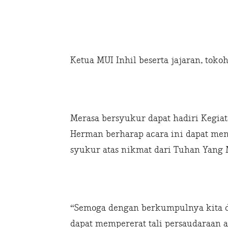
Ketua MUI Inhil beserta jajaran, toko
Merasa bersyukur dapat hadiri Kegia
Herman berharap acara ini dapat me
syukur atas nikmat dari Tuhan Yang 
“Semoga dengan berkumpulnya kita di
dapat mempererat tali persaudaraan a