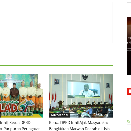
Advedtorial
Su
 Inhil, Ketua DPRD
Ketua DPRD Inhil Ajak Masyarakat
t Paripurna Peringatan
Bangkitkan Marwah Daerah di Usia