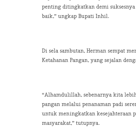
penting ditingkatkan demi suksesny
baik,” ungkap Bupati Inhil.
Di sela sambutan, Herman sempat me
Ketahanan Pangan, yang sejalan denga
“Alhamdulillah, sebenarnya kita leb
pangan melalui penanaman padi seren
untuk meningkatkan kesejahteraan p
masyarakat,” tutupnya.