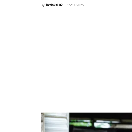
By
Redaksi-02
-
15/11/2025