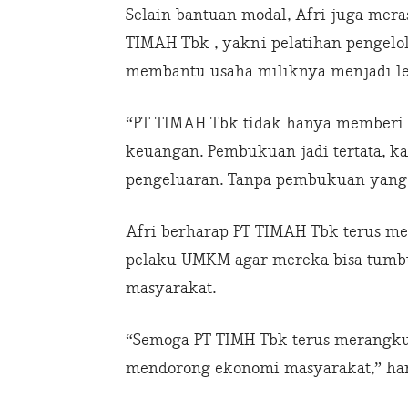
Selain bantuan modal, Afri juga mera
TIMAH Tbk , yakni pelatihan pengelo
membantu usaha miliknya menjadi leb
“PT TIMAH Tbk tidak hanya memberi p
keuangan. Pembukuan jadi tertata, ka
pengeluaran. Tanpa pembukuan yang ra
Afri berharap PT TIMAH Tbk terus m
pelaku UMKM agar mereka bisa tumb
masyarakat.
“Semoga PT TIMH Tbk terus merangk
mendorong ekonomi masyarakat,” har