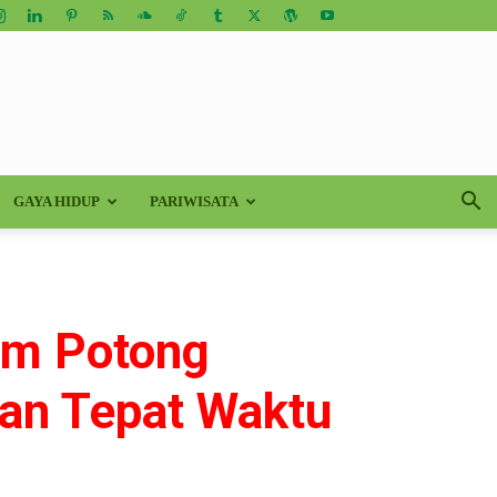
GAYA HIDUP
PARIWISATA
am Potong
nan Tepat Waktu