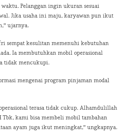
 waktu. Pelanggan ingin ukuran sesuai
wal. Jika usaha ini maju, karyawan pun ikut
,” ujarnya.
fri sempat kesulitan memenuhi kebutuhan
mada. Ia membutuhkan mobil operasional
a tidak mencukupi.
formasi mengenai program pinjaman modal
operasional terasa tidak cukup. Alhamdulillah
H Tbk, kami bisa membeli mobil tambahan
intaan ayam juga ikut meningkat,” ungkapnya.