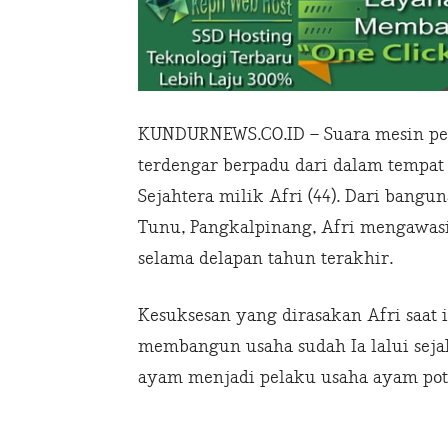
KUNDURNEWS.CO.ID – Suara mesin pen
terdengar berpadu dari dalam temp
Sejahtera milik Afri (44). Dari bang
Tunu, Pangkalpinang, Afri mengawasi 
selama delapan tahun terakhir.
Kesuksesan yang dirasakan Afri saat
membangun usaha sudah Ia lalui seja
ayam menjadi pelaku usaha ayam pot