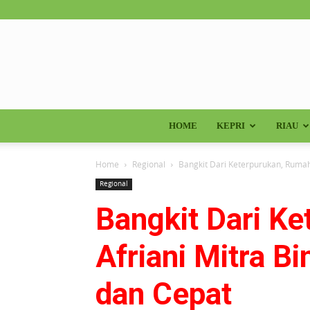
HOME
KEPRI
RIAU
Home
Regional
Bangkit Dari Keterpurukan, Rumah
Regional
Bangkit Dari K
Afriani Mitra 
dan Cepat