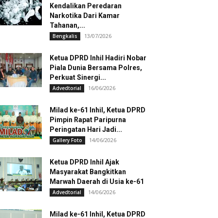
Kendalikan Peredaran
Narkotika Dari Kamar
Tahanan,...
13/07/2026
Bengkalis
Ketua DPRD Inhil Hadiri Nobar
Piala Dunia Bersama Polres,
Perkuat Sinergi...
16/06/2026
Advedtorial
Milad ke-61 Inhil, Ketua DPRD
Pimpin Rapat Paripurna
Peringatan Hari Jadi...
14/06/2026
Gallery Foto
Ketua DPRD Inhil Ajak
Masyarakat Bangkitkan
Marwah Daerah di Usia ke-61
14/06/2026
Advedtorial
Milad ke-61 Inhil, Ketua DPRD