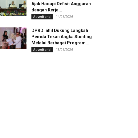
Ajak Hadapi Defisit Anggaran
dengan Kerja...
14/06/2026
Advedtorial
DPRD Inhil Dukung Langkah
Pemda Tekan Angka Stunting
Melalui Berbagai Program...
13/06/2026
Advedtorial