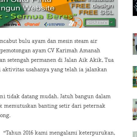
cabut bulu ayam dan mesin steam air
at pemotongan ayam CV Karimah Amanah
unan setengah permanen di Jalan Aik Akik, Tua
aktivitas usahanya yang telah ia jalankan
 ini tidak datang mudah. Jatuh bangun dalam
k memutuskan banting setir dari peternak
ong.
“Tahun 2016 kami mengalami keterpurukan,