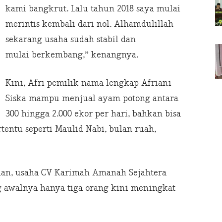
kami bangkrut. Lalu tahun 2018 saya mulai
merintis kembali dari nol. Alhamdulillah
sekarang usaha sudah stabil dan
mulai berkembang,” kenangnya.
Kini, Afri pemilik nama lengkap Afriani
Siska mampu menjual ayam potong antara
300 hingga 2.000 ekor per hari, bahkan bisa
entu seperti Maulid Nabi, bulan ruah,
nan, usaha CV Karimah Amanah Sejahtera
 awalnya hanya tiga orang kini meningkat