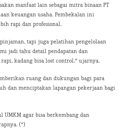
sakan manfaat lain sebagai mitra binaan PT
laan keuangan usaha. Pembekalan ini
ih rapi dan profesional.
injaman, tapi juga pelatihan pengelolaan
mi jadi tahu detail pendapatan dan
pi, kadang bisa lost control,” ujarnya.
emberikan ruang dan dukungan bagi para
uh dan menciptakan lapangan pekerjaan bagi
ul UMKM agar bisa berkembang dan
apnya. (*)