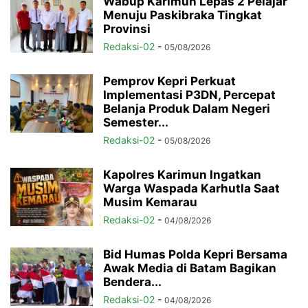
Wabup Karimun Lepas 2 Pelajar
Menuju Paskibraka Tingkat
Provinsi
Redaksi-02
-
05/08/2026
Pemprov Kepri Perkuat
Implementasi P3DN, Percepat
Belanja Produk Dalam Negeri
Semester...
Redaksi-02
-
05/08/2026
Kapolres Karimun Ingatkan
Warga Waspada Karhutla Saat
Musim Kemarau
Redaksi-02
-
04/08/2026
Bid Humas Polda Kepri Bersama
Awak Media di Batam Bagikan
Bendera...
Redaksi-02
-
04/08/2026