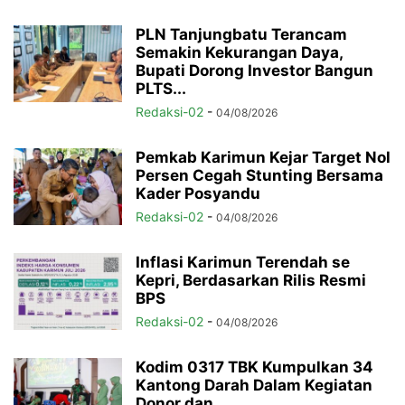
PLN Tanjungbatu Terancam
Semakin Kekurangan Daya,
Bupati Dorong Investor Bangun
PLTS...
Redaksi-02
-
04/08/2026
Pemkab Karimun Kejar Target Nol
Persen Cegah Stunting Bersama
Kader Posyandu
Redaksi-02
-
04/08/2026
Inflasi Karimun Terendah se
Kepri, Berdasarkan Rilis Resmi
BPS
Redaksi-02
-
04/08/2026
Kodim 0317 TBK Kumpulkan 34
Kantong Darah Dalam Kegiatan
Donor dan...