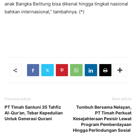
anak Bangka Belitung bisa dikenal hingga tingkat nasional
bahkan internasional,” tambahnya. (*)
Previous article
Next article
PT Timah Santuni 35 Tahfiz
Tumbuh Bersama Nelayan,
Al-Qur’an, Tebar Kepedulian
PT Timah Perkuat
Untuk Generasi Qurani
Kesejahteraan Pesisir Lewat
Program Pemberdayaan
Hingga Perlindungan Sosial