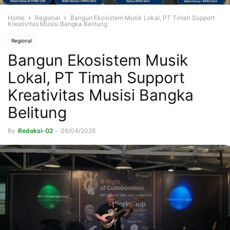
Home
Regional
Bangun Ekosistem Musik Lokal, PT Timah Support
Kreativitas Musisi Bangka Belitung
Regional
Bangun Ekosistem Musik
Lokal, PT Timah Support
Kreativitas Musisi Bangka
Belitung
By
Redaksi-02
-
06/04/2026