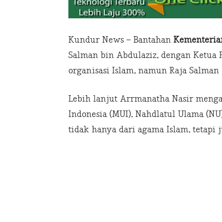
Kundur News – Bantahan
Kementeria
Salman bin Abdulaziz, dengan Ketua F
organisasi Islam, namun Raja Salman 
Lebih lanjut Arrmanatha Nasir menga
Indonesia (MUI), Nahdlatul Ulama (N
tidak hanya dari agama Islam, tetapi