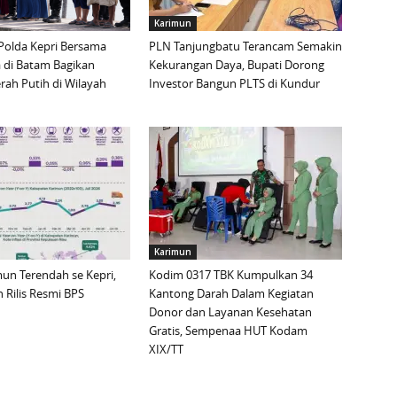
Karimun
Polda Kepri Bersama
PLN Tanjungbatu Terancam Semakin
 di Batam Bagikan
Kekurangan Daya, Bupati Dorong
ah Putih di Wilayah
Investor Bangun PLTS di Kundur
Karimun
imun Terendah se Kepri,
Kodim 0317 TBK Kumpulkan 34
 Rilis Resmi BPS
Kantong Darah Dalam Kegiatan
Donor dan Layanan Kesehatan
Gratis, Sempenaa HUT Kodam
XIX/TT