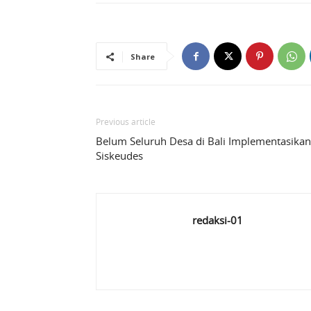
Share
Previous article
Belum Seluruh Desa di Bali Implementasikan
Siskeudes
redaksi-01