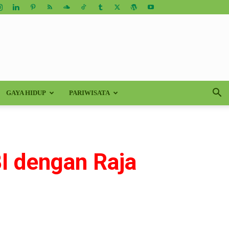
GAYA HIDUP
PARIWISATA
I dengan Raja