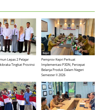
Kepri
mun Lepas 2 Pelajar
Pemprov Kepri Perkuat
ibraka Tingkat Provinsi
Implementasi P3DN, Percepat
Belanja Produk Dalam Negeri
Semester II 2026