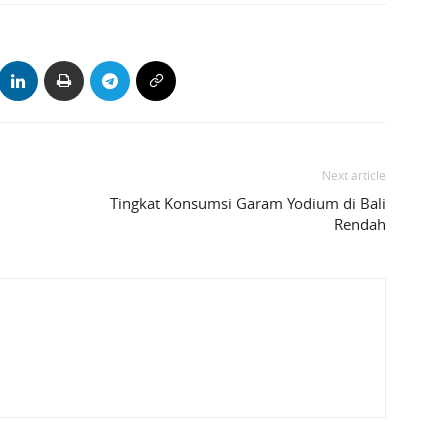
Next article
Tingkat Konsumsi Garam Yodium di Bali
Rendah