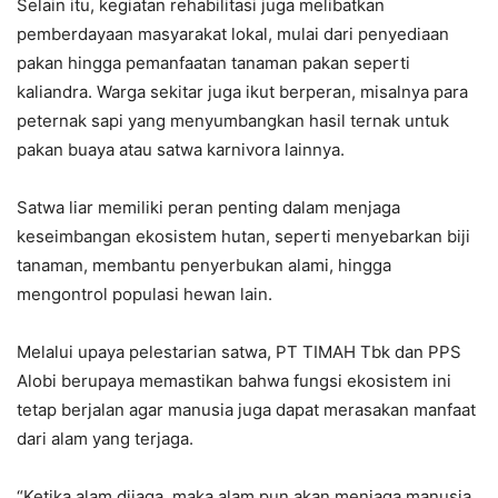
Selain itu, kegiatan rehabilitasi juga melibatkan
pemberdayaan masyarakat lokal, mulai dari penyediaan
pakan hingga pemanfaatan tanaman pakan seperti
kaliandra. Warga sekitar juga ikut berperan, misalnya para
peternak sapi yang menyumbangkan hasil ternak untuk
pakan buaya atau satwa karnivora lainnya.
Satwa liar memiliki peran penting dalam menjaga
keseimbangan ekosistem hutan, seperti menyebarkan biji
tanaman, membantu penyerbukan alami, hingga
mengontrol populasi hewan lain.
Melalui upaya pelestarian satwa, PT TIMAH Tbk dan PPS
Alobi berupaya memastikan bahwa fungsi ekosistem ini
tetap berjalan agar manusia juga dapat merasakan manfaat
dari alam yang terjaga.
“Ketika alam dijaga, maka alam pun akan menjaga manusia.