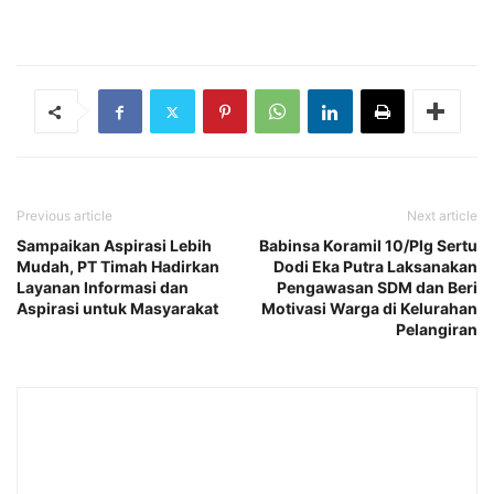
Previous article
Next article
Sampaikan Aspirasi Lebih
Babinsa Koramil 10/Plg Sertu
Mudah, PT Timah Hadirkan
Dodi Eka Putra Laksanakan
Layanan Informasi dan
Pengawasan SDM dan Beri
Aspirasi untuk Masyarakat
Motivasi Warga di Kelurahan
Pelangiran