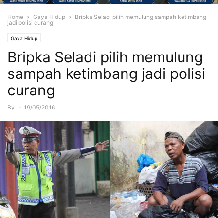
Home
Gaya Hidup
Bripka Seladi pilih memulung sampah ketimbang
jadi polisi curang
Gaya Hidup
Bripka Seladi pilih memulung
sampah ketimbang jadi polisi
curang
By
-
19/05/2016