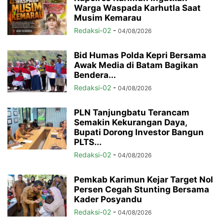
Warga Waspada Karhutla Saat
Musim Kemarau
Redaksi-02
-
04/08/2026
Bid Humas Polda Kepri Bersama
Awak Media di Batam Bagikan
Bendera...
Redaksi-02
-
04/08/2026
PLN Tanjungbatu Terancam
Semakin Kekurangan Daya,
Bupati Dorong Investor Bangun
PLTS...
Redaksi-02
-
04/08/2026
Pemkab Karimun Kejar Target Nol
Persen Cegah Stunting Bersama
Kader Posyandu
Redaksi-02
-
04/08/2026