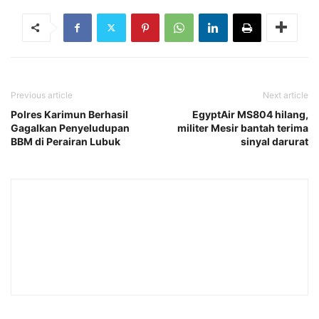
Previous article
Next article
Polres Karimun Berhasil
EgyptAir MS804 hilang,
Gagalkan Penyeludupan
militer Mesir bantah terima
BBM di Perairan Lubuk
sinyal darurat