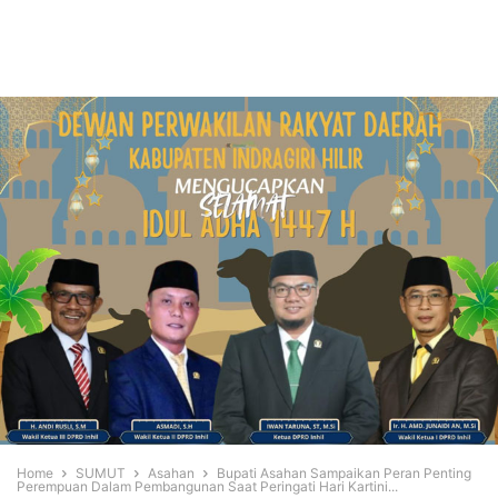
Home
SUMUT
Asahan
Bupati Asahan Sampaikan Peran Penting
Perempuan Dalam Pembangunan Saat Peringati Hari Kartini...