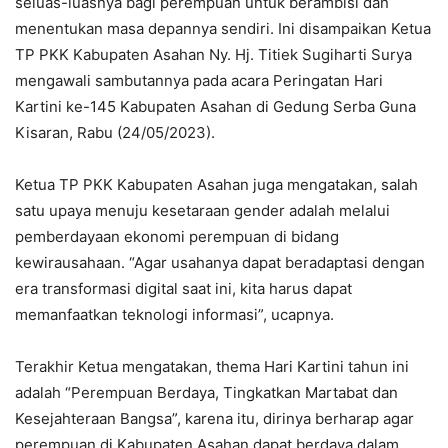
seluas-luasnya bagi perempuan untuk berambisi dan
menentukan masa depannya sendiri. Ini disampaikan Ketua
TP PKK Kabupaten Asahan Ny. Hj. Titiek Sugiharti Surya
mengawali sambutannya pada acara Peringatan Hari
Kartini ke-145 Kabupaten Asahan di Gedung Serba Guna
Kisaran, Rabu (24/05/2023).
Ketua TP PKK Kabupaten Asahan juga mengatakan, salah
satu upaya menuju kesetaraan gender adalah melalui
pemberdayaan ekonomi perempuan di bidang
kewirausahaan. “Agar usahanya dapat beradaptasi dengan
era transformasi digital saat ini, kita harus dapat
memanfaatkan teknologi informasi”, ucapnya.
Terakhir Ketua mengatakan, thema Hari Kartini tahun ini
adalah “Perempuan Berdaya, Tingkatkan Martabat dan
Kesejahteraan Bangsa”, karena itu, dirinya berharap agar
perempuan di Kabupaten Asahan dapat berdaya dalam