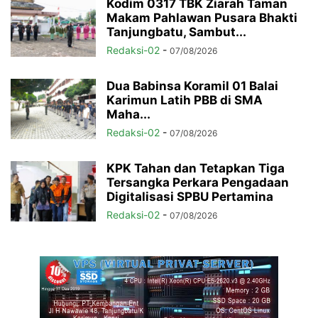
Kodim 0317 TBK Ziarah Taman
Makam Pahlawan Pusara Bhakti
Tanjungbatu, Sambut...
Redaksi-02
-
07/08/2026
Dua Babinsa Koramil 01 Balai
Karimun Latih PBB di SMA
Maha...
Redaksi-02
-
07/08/2026
KPK Tahan dan Tetapkan Tiga
Tersangka Perkara Pengadaan
Digitalisasi SPBU Pertamina
Redaksi-02
-
07/08/2026