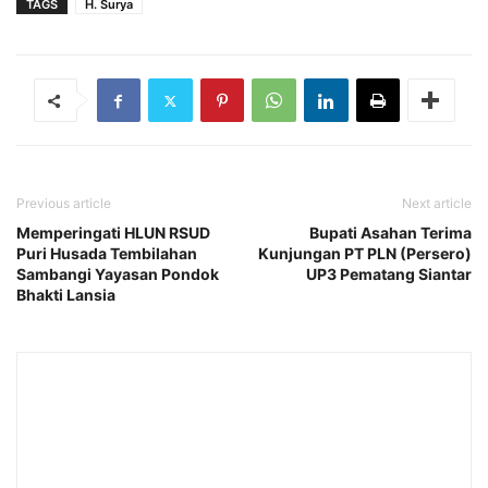
TAGS
H. Surya
Previous article
Next article
Memperingati HLUN RSUD
Bupati Asahan Terima
Puri Husada Tembilahan
Kunjungan PT PLN (Persero)
Sambangi Yayasan Pondok
UP3 Pematang Siantar
Bhakti Lansia