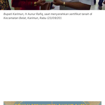
Bupati Karimun, H Aunur Rafiq, saat menyerahkan sertifikat tanah di
Kecamatan Belat, Karimun, Rabu (23/09/20).