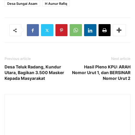
Desa Sungai Asam
H Aunur Rafiq
Previous article
Next article
Desa Teluk Radang, Kundur
Hasil Pleno KPU: ARAH
Utara, Bagikan 3.500 Masker
Nomor Urut 1, dan BERSINAR
Kepada Masyarakat
Nomor Urut 2