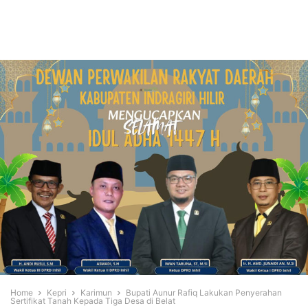
Home
Kepri
Karimun
Bupati Aunur Rafiq Lakukan Penyerahan
Sertifikat Tanah Kepada Tiga Desa di Belat