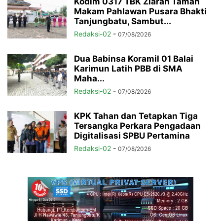
Kodim 0317 TBK Ziarah Taman
Makam Pahlawan Pusara Bhakti
Tanjungbatu, Sambut...
Redaksi-02
-
07/08/2026
Dua Babinsa Koramil 01 Balai
Karimun Latih PBB di SMA
Maha...
Redaksi-02
-
07/08/2026
KPK Tahan dan Tetapkan Tiga
Tersangka Perkara Pengadaan
Digitalisasi SPBU Pertamina
Redaksi-02
-
07/08/2026