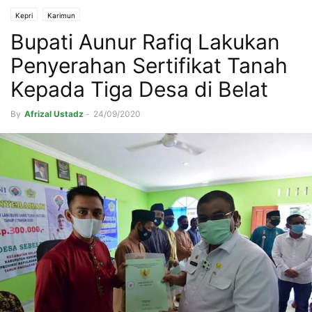
Kepri
Karimun
Bupati Aunur Rafiq Lakukan
Penyerahan Sertifikat Tanah
Kepada Tiga Desa di Belat
By
Afrizal Ustadz
-
24/09/2020