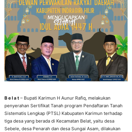
B e l a t
– Bupati Karimun H Aunur Rafiq, melakukan
penyerahan Sertifikat Tanah program Pendaftaran Tanah
Sistematis Lengkap (PTSL) Kabupaten Karimun terhadap
tiga desa yang berada di Kecamatan Belat, yaitu desa
Sebele, desa Penarah dan desa Sungai Asam, dilakukan