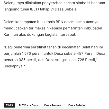
Selanjutnya dilakukan penyerahan secara simbolis bantuan
langsung tunai (BLT) tahap Vl Desa Sebele.
Dalam kesempatan itu, kepala BPN dalam sambutannya
mengucapkan terimakasih kepada pemerintah Kabupaten
Karimun atas dukungan kegiatan tersebut.
“Bagi penerima sertifikat tanah di Kecamatan Belat hari ini
berjumlah 1.570 persil, untuk Desa sebele 457 Persil, Desa
penarah 385 persil, dan Desa sungai asam 728 Persil,”
ungkapnya.*
TAGS
BLT Dana Desa
Desa Penarah
Desa Sebele