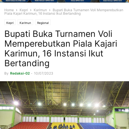
Home
Kepri
Karimun
Bupati Buka Turnamen Voli Memperebutkan
Piala Kajari Karimun, 16 Instansi Ikut Bertanding
Kepri
Karimun
Regional
Bupati Buka Turnamen Voli
Memperebutkan Piala Kajari
Karimun, 16 Instansi Ikut
Bertanding
By
Redaksi-02
-
10/07/2023