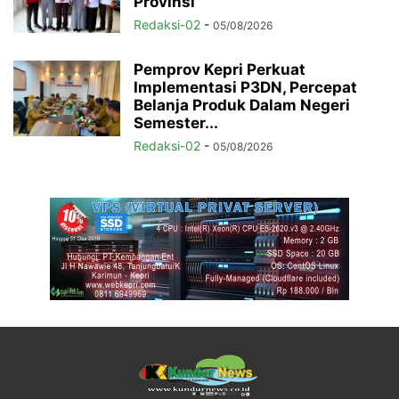
Provinsi
Redaksi-02
-
05/08/2026
Pemprov Kepri Perkuat
Implementasi P3DN, Percepat
Belanja Produk Dalam Negeri
Semester...
Redaksi-02
-
05/08/2026