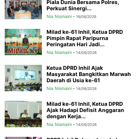
Piala Dunia Bersama Polres,
Perkuat Sinergi...
Nia Nismaini
-
16/06/2026
Milad ke-61 Inhil, Ketua DPRD
Pimpin Rapat Paripurna
Peringatan Hari Jadi...
Nia Nismaini
-
14/06/2026
Ketua DPRD Inhil Ajak
Masyarakat Bangkitkan Marwah
Daerah di Usia ke-61
Nia Nismaini
-
14/06/2026
Milad ke-61 Inhil, Ketua DPRD
Ajak Hadapi Defisit Anggaran
dengan Kerja...
Nia Nismaini
-
14/06/2026