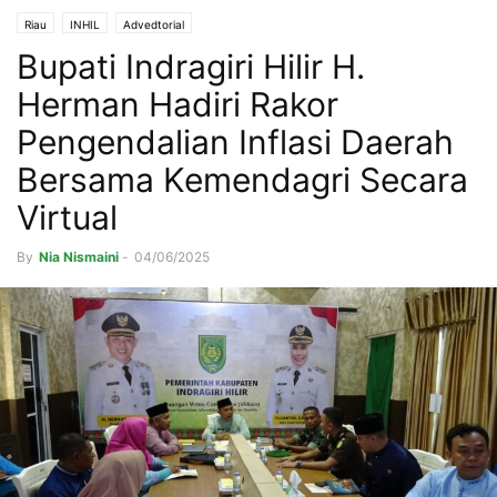
Riau
INHIL
Advedtorial
Bupati Indragiri Hilir H.
Herman Hadiri Rakor
Pengendalian Inflasi Daerah
Bersama Kemendagri Secara
Virtual
By
Nia Nismaini
-
04/06/2025