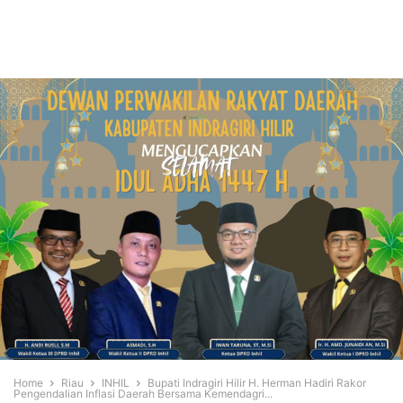
Home
Riau
INHIL
Bupati Indragiri Hilir H. Herman Hadiri Rakor
Pengendalian Inflasi Daerah Bersama Kemendagri...