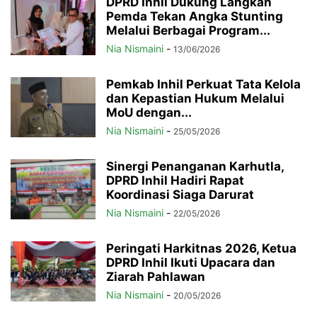
DPRD Inhil Dukung Langkah
Pemda Tekan Angka Stunting
Melalui Berbagai Program...
Nia Nismaini
-
13/06/2026
Pemkab Inhil Perkuat Tata Kelola
dan Kepastian Hukum Melalui
MoU dengan...
Nia Nismaini
-
25/05/2026
Sinergi Penanganan Karhutla,
DPRD Inhil Hadiri Rapat
Koordinasi Siaga Darurat
Nia Nismaini
-
22/05/2026
Peringati Harkitnas 2026, Ketua
DPRD Inhil Ikuti Upacara dan
Ziarah Pahlawan
Nia Nismaini
-
20/05/2026