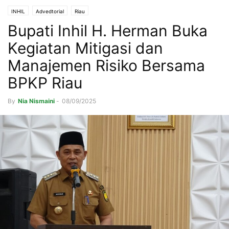
INHIL
Advedtorial
Riau
Bupati Inhil H. Herman Buka
Kegiatan Mitigasi dan
Manajemen Risiko Bersama
BPKP Riau
By
Nia Nismaini
-
08/09/2025