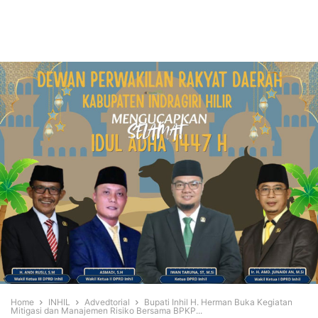
Home
INHIL
Advedtorial
Bupati Inhil H. Herman Buka Kegiatan
Mitigasi dan Manajemen Risiko Bersama BPKP...