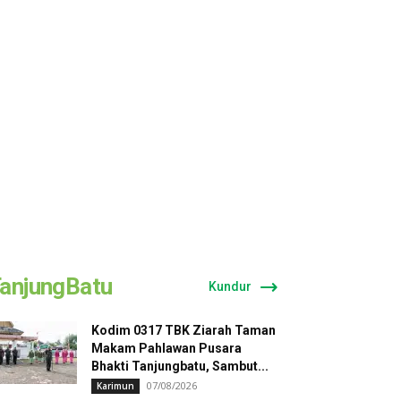
anjungBatu
Kundur
Kodim 0317 TBK Ziarah Taman
Makam Pahlawan Pusara
Bhakti Tanjungbatu, Sambut...
07/08/2026
Karimun