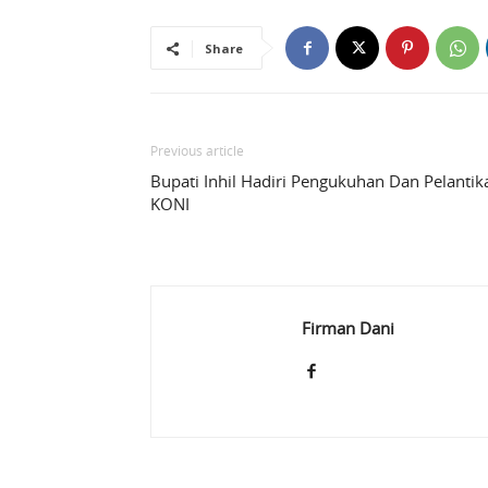
Share
Previous article
Bupati Inhil Hadiri Pengukuhan Dan Pelantik
KONI
Firman Dani