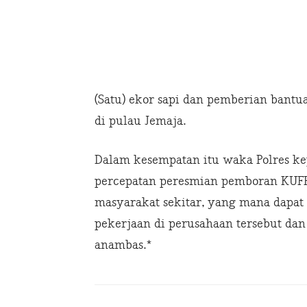
(Satu) ekor sapi dan pemberian bant
di pulau Jemaja.
Dalam kesempatan itu waka Polres k
percepatan peresmian pemboran KUFP
masyarakat sekitar, yang mana dapa
pekerjaan di perusahaan tersebut d
anambas.*