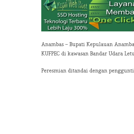
Anambas – Bupati Kepulauan Anambas
KUFPEC di kawasan Bandar Udara Letung
Peresmian ditandai dengan penggunti