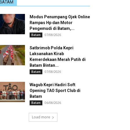
BATAM
Modus Penumpang Ojek Online
Rampas Hp dan Motor
Pengemudi di Batam,...
07/08/2026
Batam
Satbrimob Polda Kepri
Laksanakan Kirab
Kemerdekaan Merah Putih di
Batam Bintan...
07/08/2026
Batam
Wagub Kepri Hadiri Soft
Opening TAO Sport Club di
Batam
06/08/2026
Batam
Load more