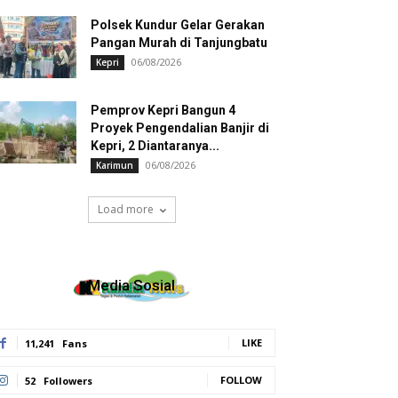
Polsek Kundur Gelar Gerakan
Pangan Murah di Tanjungbatu
06/08/2026
Kepri
Pemprov Kepri Bangun 4
Proyek Pengendalian Banjir di
Kepri, 2 Diantaranya...
06/08/2026
Karimun
Load more
Media Sosial
LIKE
11,241
Fans
FOLLOW
52
Followers