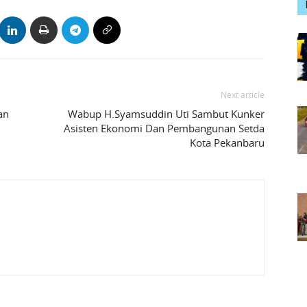
Next article
an
Wabup H.Syamsuddin Uti Sambut Kunker
Asisten Ekonomi Dan Pembangunan Setda
Kota Pekanbaru