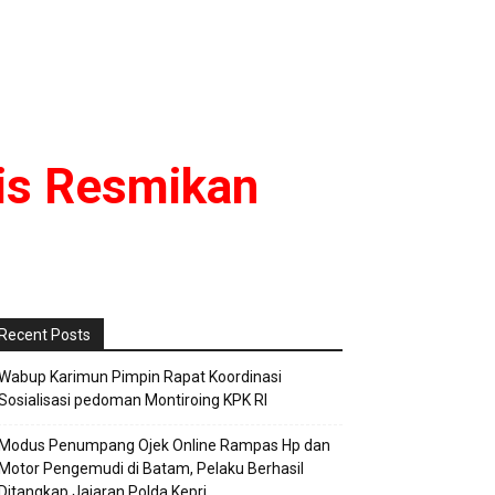
is Resmikan
Recent Posts
Wabup Karimun Pimpin Rapat Koordinasi
Sosialisasi pedoman Montiroing KPK RI
Modus Penumpang Ojek Online Rampas Hp dan
Motor Pengemudi di Batam, Pelaku Berhasil
Ditangkap Jajaran Polda Kepri