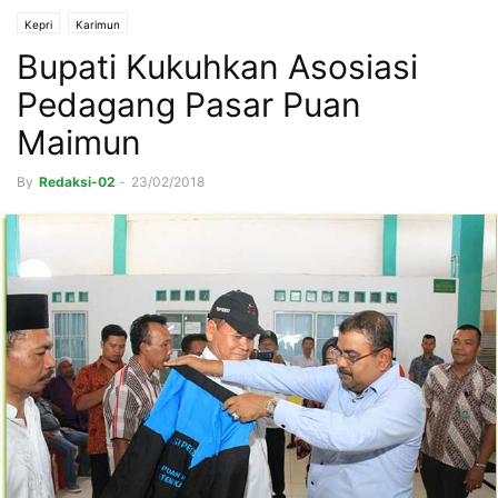
Kepri
Karimun
Bupati Kukuhkan Asosiasi
Pedagang Pasar Puan
Maimun
By
Redaksi-02
-
23/02/2018