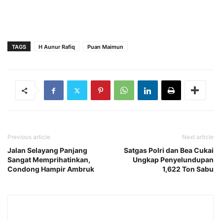
TAGS
H Aunur Rafiq
Puan Maimun
Previous article
Next article
Jalan Selayang Panjang
Satgas Polri dan Bea Cukai
Sangat Memprihatinkan,
Ungkap Penyelundupan
Condong Hampir Ambruk
1,622 Ton Sabu