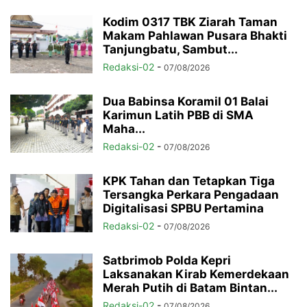
Kodim 0317 TBK Ziarah Taman
Makam Pahlawan Pusara Bhakti
Tanjungbatu, Sambut...
Redaksi-02
-
07/08/2026
Dua Babinsa Koramil 01 Balai
Karimun Latih PBB di SMA
Maha...
Redaksi-02
-
07/08/2026
KPK Tahan dan Tetapkan Tiga
Tersangka Perkara Pengadaan
Digitalisasi SPBU Pertamina
Redaksi-02
-
07/08/2026
Satbrimob Polda Kepri
Laksanakan Kirab Kemerdekaan
Merah Putih di Batam Bintan...
Redaksi-02
-
07/08/2026