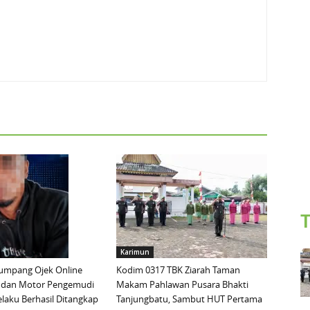
T
Karimun
mpang Ojek Online
Kodim 0317 TBK Ziarah Taman
 dan Motor Pengemudi
Makam Pahlawan Pusara Bhakti
elaku Berhasil Ditangkap
Tanjungbatu, Sambut HUT Pertama