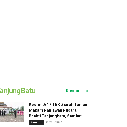
anjungBatu
Kundur
Kodim 0317 TBK Ziarah Taman
Makam Pahlawan Pusara
Bhakti Tanjungbatu, Sambut...
07/08/2026
Karimun