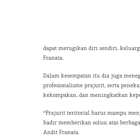
dapat merugikan diri sendiri, keluarg
Franata.
Dalam kesempatan itu dia juga menega
profesionalisme prajurit, serta penek
kekompakan, dan meningkatkan keped
“Prajurit teritorial harus mampu men
hadir memberikan solusi atas berbagai
Andit Franata.