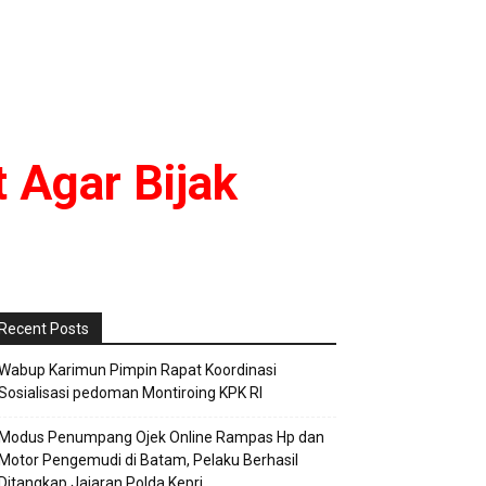
 Agar Bijak
Recent Posts
Wabup Karimun Pimpin Rapat Koordinasi
Sosialisasi pedoman Montiroing KPK RI
Modus Penumpang Ojek Online Rampas Hp dan
Motor Pengemudi di Batam, Pelaku Berhasil
Ditangkap Jajaran Polda Kepri