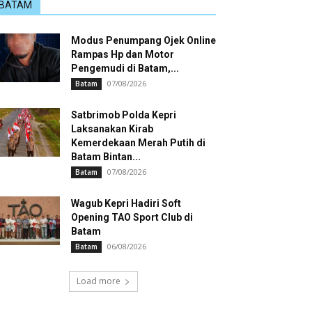
BATAM
Modus Penumpang Ojek Online
Rampas Hp dan Motor
Pengemudi di Batam,...
07/08/2026
Batam
Satbrimob Polda Kepri
Laksanakan Kirab
Kemerdekaan Merah Putih di
Batam Bintan...
07/08/2026
Batam
Wagub Kepri Hadiri Soft
Opening TAO Sport Club di
Batam
06/08/2026
Batam
Load more