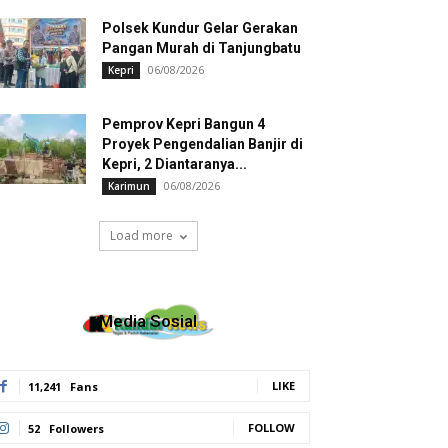
Polsek Kundur Gelar Gerakan
Pangan Murah di Tanjungbatu
06/08/2026
Kepri
Pemprov Kepri Bangun 4
Proyek Pengendalian Banjir di
Kepri, 2 Diantaranya...
06/08/2026
Karimun
Load more
Media Sosial
LIKE
11,241
Fans
FOLLOW
52
Followers