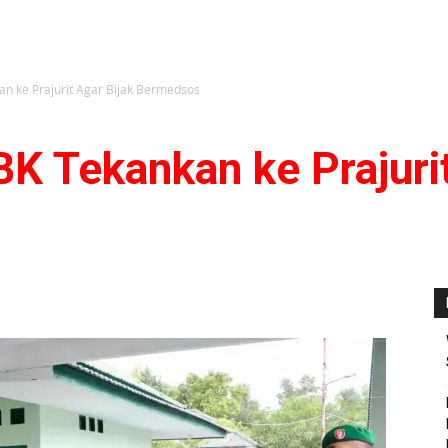
n ke Prajurit Agar Bijak Bermedsos
K Tekankan ke Prajurit