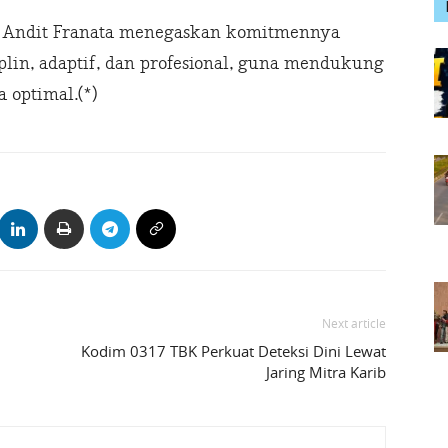
nf Andit Franata menegaskan komitmennya
lin, adaptif, dan profesional, guna mendukung
 optimal.(*)
Next article
Kodim 0317 TBK Perkuat Deteksi Dini Lewat
Jaring Mitra Karib