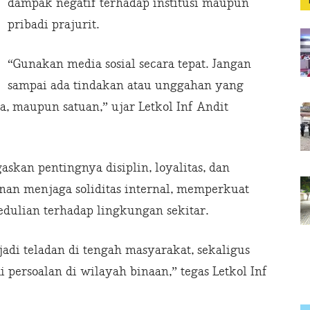
dampak negatif terhadap institusi maupun
pribadi prajurit.
“Gunakan media sosial secara tepat. Jangan
sampai ada tindakan atau unggahan yang
a, maupun satuan,” ujar Letkol Inf Andit
skan pentingnya disiplin, loyalitas, dan
anan menjaga soliditas internal, memperkuat
ulian terhadap lingkungan sekitar.
jadi teladan di tengah masyarakat, sekaligus
 persoalan di wilayah binaan,” tegas Letkol Inf