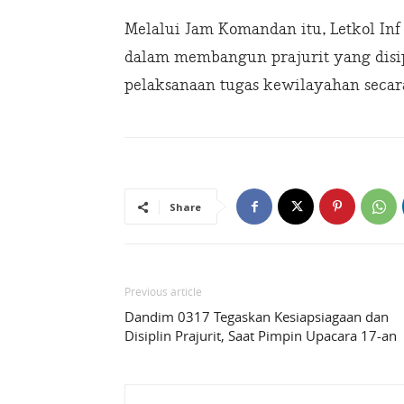
Melalui Jam Komandan itu, Letkol I
dalam membangun prajurit yang disip
pelaksanaan tugas kewilayahan secara
Share
Previous article
Dandim 0317 Tegaskan Kesiapsiagaan dan
Disiplin Prajurit, Saat Pimpin Upacara 17-an