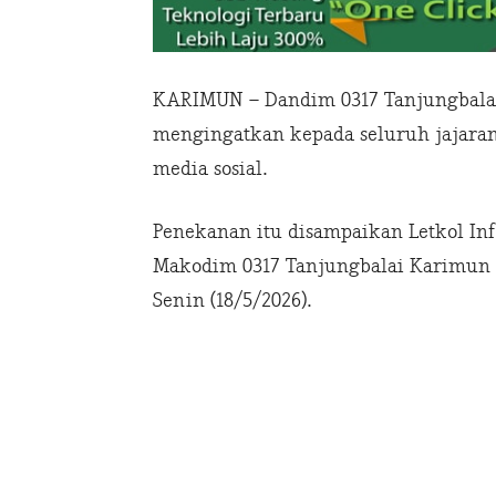
KARIMUN – Dandim 0317 Tanjungbalai
mengingatkan kepada seluruh jajaran
media sosial.
Penekanan itu disampaikan Letkol In
Makodim 0317 Tanjungbalai Karimun 
Senin (18/5/2026).