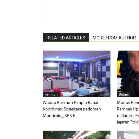
RELATED ARTICLES
MORE FROM AUTHOR
Karimun
Batam
Wabup Karimun Pimpin Rapat
Modus Penu
Koordinasi Sosialisasi pedoman
Rampas Hp
Montiroing KPK RI
di Batam, P
Jajaran Pold