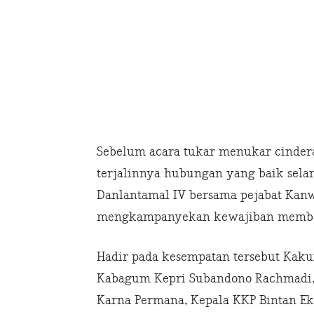
Sebelum acara tukar menukar cindera
terjalinnya hubungan yang baik sela
Danlantamal IV bersama pejabat Kan
mengkampanyekan kewajiban membayar
Hadir pada kesempatan tersebut Kakuil
Kabagum Kepri Subandono Rachmadi,
Karna Permana, Kepala KKP Bintan E