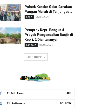
Polsek Kundur Gelar Gerakan
Pangan Murah di Tanjungbatu
06/08/2026
Kepri
Pemprov Kepri Bangun 4
Proyek Pengendalian Banjir di
Kepri, 2 Diantaranya...
06/08/2026
Karimun
Load more
Media Sosial
LIKE
11,241
Fans
FOLLOW
52
Followers