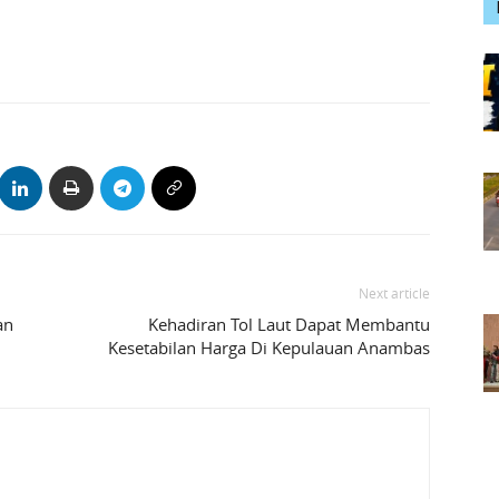
Next article
an
Kehadiran Tol Laut Dapat Membantu
Kesetabilan Harga Di Kepulauan Anambas