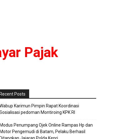
yar Pajak
Recent Posts
Wabup Karimun Pimpin Rapat Koordinasi
Sosialisasi pedoman Montiroing KPK RI
Modus Penumpang Ojek Online Rampas Hp dan
Motor Pengemudi di Batam, Pelaku Berhasil
Ditangkap Jajaran Polda Kepri