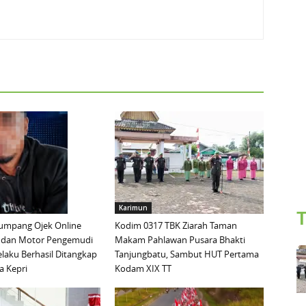
Karimun
T
mpang Ojek Online
Kodim 0317 TBK Ziarah Taman
 dan Motor Pengemudi
Makam Pahlawan Pusara Bhakti
elaku Berhasil Ditangkap
Tanjungbatu, Sambut HUT Pertama
a Kepri
Kodam XIX TT