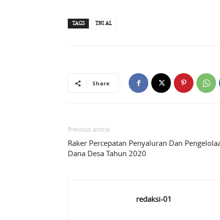
TAGS
TNI AL
Share
Previous article
Raker Percepatan Penyaluran Dan Pengelola
Dana Desa Tahun 2020
redaksi-01