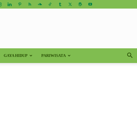
GAYA HIDUP
PARIWISATA