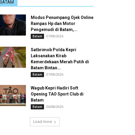
BATAM
Modus Penumpang Ojek Online
Rampas Hp dan Motor
Pengemudi di Batam,...
07/08/2026
Batam
Satbrimob Polda Kepri
Laksanakan Kirab
Kemerdekaan Merah Putih di
Batam Bintan...
07/08/2026
Batam
Wagub Kepri Hadiri Soft
Opening TAO Sport Club di
Batam
06/08/2026
Batam
Load more