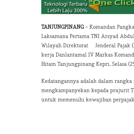
TANJUNGPINANG
– Komandan Pangkal
Laksamana Pertama TNI Arsyad Abdu
Wilayah Direktorat Jenderal Pajak (
kerja Danlantamal IV Markas Komando 
Hitam Tanjungpinang Kepri, Selasa (25
Kedatangannya adalah dalam rangka
mengkampanyekan kepada prajurit T
untuk memenuhi kewajiban perpajakka