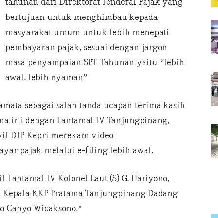
tahunan dari Direktorat Jenderal Pajak yang
bertujuan untuk menghimbau kepada
masyarakat umum untuk lebih menepati
pembayaran pajak, sesuai dengan jargon
masa penyampaian SPT Tahunan yaitu “lebih
awal, lebih nyaman”
mata sebagai salah tanda ucapan terima kasih
ma ini dengan Lantamal IV Tanjungpinang,
wil DJP Kepri merekam video
 pajak melalui e-filing lebih awal.
 Lantamal IV Kolonel Laut (S) G. Hariyono,
 Kepala KKP Pratama Tanjungpinang Dadang
ko Cahyo Wicaksono.*