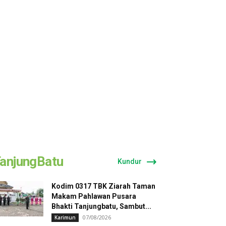
anjungBatu
Kundur
Kodim 0317 TBK Ziarah Taman
Makam Pahlawan Pusara
Bhakti Tanjungbatu, Sambut...
07/08/2026
Karimun