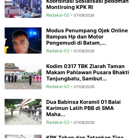
Koordinasi Sosialisasi pedoman
Montiroing KPK RI
Redaksi-02
-
07/08/2026
Modus Penumpang Ojek Online
Rampas Hp dan Motor
Pengemudi di Batam,...
Redaksi-02
-
07/08/2026
Kodim 0317 TBK Ziarah Taman
Makam Pahlawan Pusara Bhakti
Tanjungbatu, Sambut...
Redaksi-02
-
07/08/2026
Dua Babinsa Koramil 01 Balai
Karimun Latih PBB di SMA
Maha...
Redaksi-02
-
07/08/2026
KPK Tahan dan Tetapkan Tiga