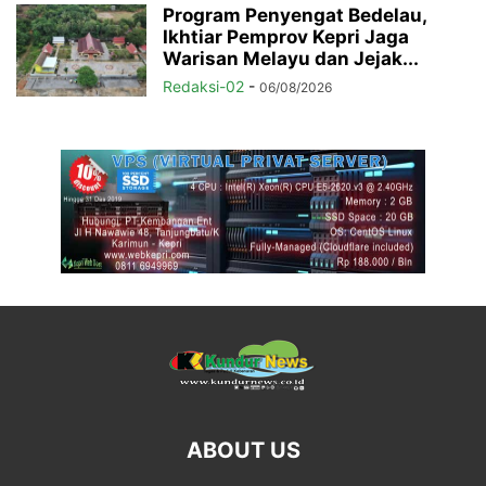
Program Penyengat Bedelau,
Ikhtiar Pemprov Kepri Jaga
Warisan Melayu dan Jejak...
Redaksi-02
-
06/08/2026
ABOUT US