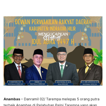
Anambas
– Danramil 02/ Tarempa melepas 5 orang putra
terbaik Anambas di Pelabuhan Pelni Tarempa yang akan