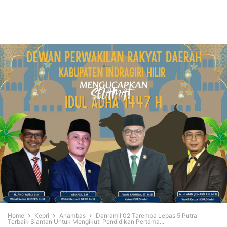
Home
Kepri
Anambas
Danramil 02 Tarempa Lepas 5 Putra
Terbaik Siantan Untuk Mengikuti Pendidikan Pertama...