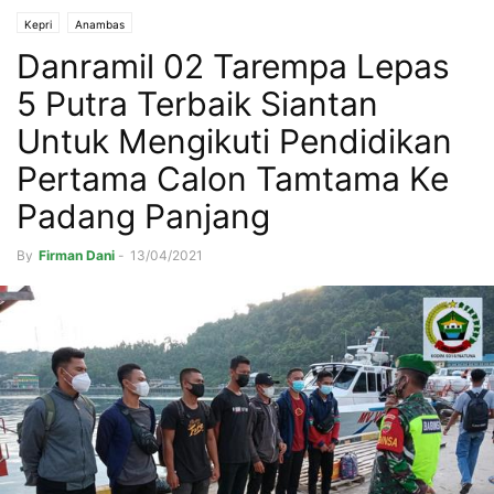
Kepri
Anambas
Danramil 02 Tarempa Lepas
5 Putra Terbaik Siantan
Untuk Mengikuti Pendidikan
Pertama Calon Tamtama Ke
Padang Panjang
By
Firman Dani
-
13/04/2021