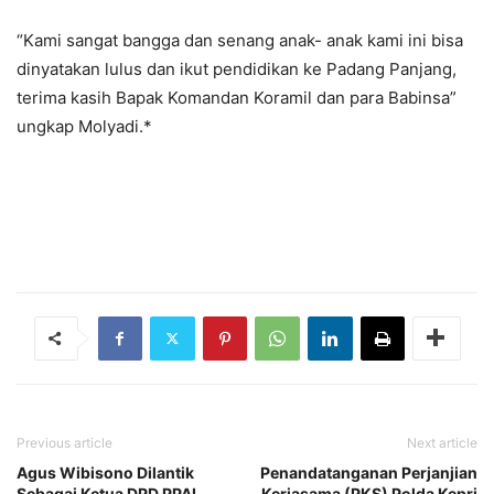
“Kami sangat bangga dan senang anak- anak kami ini bisa
dinyatakan lulus dan ikut pendidikan ke Padang Panjang,
terima kasih Bapak Komandan Koramil dan para Babinsa”
ungkap Molyadi.*
Previous article
Next article
Agus Wibisono Dilantik
Penandatanganan Perjanjian
Sebagai Ketua DPD PPAI
Kerjasama (PKS) Polda Kepri