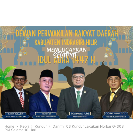
Home
Kepri
Kundur
Danrmil 03 Kundur Lakukan Norbar G-30S
PKI Selama 10 Hari