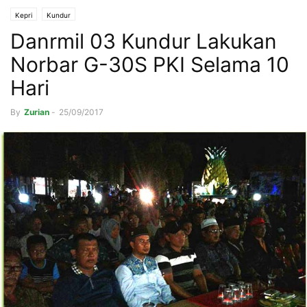
Kepri
Kundur
Danrmil 03 Kundur Lakukan
Norbar G-30S PKI Selama 10
Hari
By
Zurian
-
25/09/2017