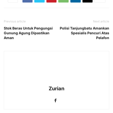
Previous article
Next article
Stok Beras Untuk Pengungsi
Polisi Tanjungbatu Amankan
Gunung Agung Dipastikan
Spesialis Pencuri Atas
Aman
Pelafon
Zurian