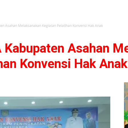
en Asahan Melaksanakan Kegiatan Pelatihan Konvensi Hak Anak
 Kabupaten Asahan M
ihan Konvensi Hak Anak