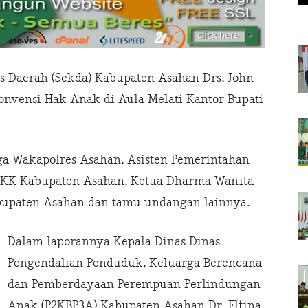
s Daerah (Sekda) Kabupaten Asahan Drs. John
nvensi Hak Anak di Aula Melati Kantor Bupati
a Wakapolres Asahan, Asisten Pemerintahan
 PKK Kabupaten Asahan, Ketua Dharma Wanita
bupaten Asahan dan tamu undangan lainnya.
Dalam laporannya Kepala Dinas Dinas
Pengendalian Penduduk, Keluarga Berencana
dan Pemberdayaan Perempuan Perlindungan
Anak (P2KBP3A) Kabupaten Asahan Dr. Elfina