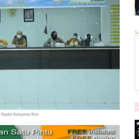
Su
 Tingkat Kabupaten/Kota