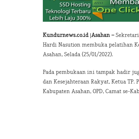
Kundurnews.co.id |Asahan –
Sekretari
Hardi Nasution membuka pelatihan Ko
Asahan, Selada (25/01/2022).
Pada pembukaan ini tampak hadir jug
dan Kesejahteraan Rakyat, Ketua TP.
Kabupaten Asahan, OPD, Camat se-Ka