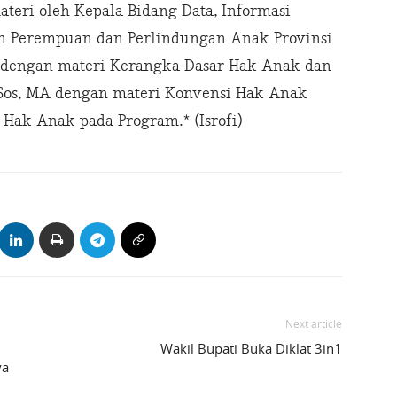
ateri oleh Kepala Bidang Data, Informasi
n Perempuan dan Perlindungan Anak Provinsi
g dengan materi Kerangka Dasar Hak Anak dan
Sos, MA dengan materi Konvensi Hak Anak
 Hak Anak pada Program.* (Isrofi)
Next article
Wakil Bupati Buka Diklat 3in1
ya