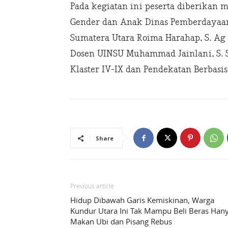
Pada kegiatan ini peserta diberikan m
Gender dan Anak Dinas Pemberdayaa
Sumatera Utara Roima Harahap, S. A
Dosen UINSU Muhammad Jainlani, S. 
Klaster IV-IX dan Pendekatan Berbasis
Share
Previous article
Hidup Dibawah Garis Kemiskinan, Warga
Kundur Utara Ini Tak Mampu Beli Beras Han
Makan Ubi dan Pisang Rebus