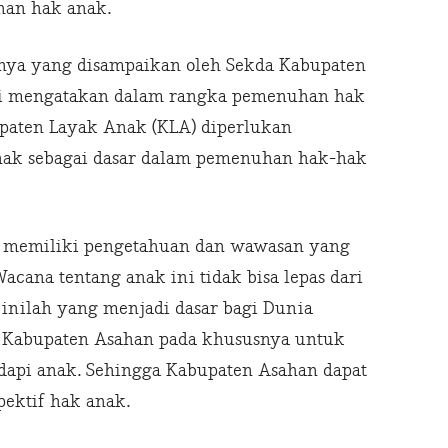
han hak anak.
onya yang disampaikan oleh Sekda Kabupaten
. Si mengatakan dalam rangka pemenuhan hak
paten Layak Anak (KLA) diperlukan
ak sebagai dasar dalam pemenuhan hak-hak
t memiliki pengetahuan dan wawasan yang
Wacana tentang anak ini tidak bisa lepas dari
inilah yang menjadi dasar bagi Dunia
n Kabupaten Asahan pada khususnya untuk
api anak. Sehingga Kabupaten Asahan dapat
ektif hak anak.