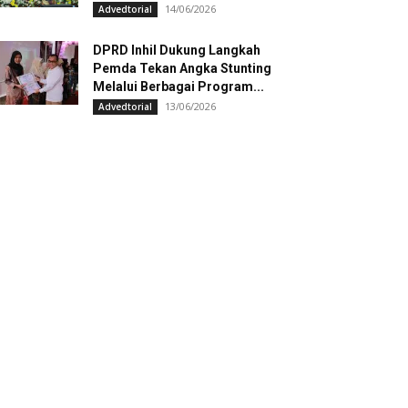
14/06/2026
Advedtorial
DPRD Inhil Dukung Langkah
Pemda Tekan Angka Stunting
Melalui Berbagai Program...
13/06/2026
Advedtorial