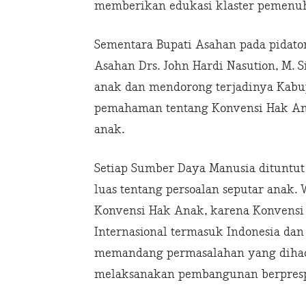
memberikan edukasi klaster pemenu
Sementara Bupati Asahan pada pidat
Asahan Drs. John Hardi Nasution, M
anak dan mendorong terjadinya Kabu
pemahaman tentang Konvensi Hak An
anak.
Setiap Sumber Daya Manusia dituntu
luas tentang persoalan seputar anak. 
Konvensi Hak Anak, karena Konvensi 
Internasional termasuk Indonesia da
memandang permasalahan yang dihad
melaksanakan pembangunan berpresp