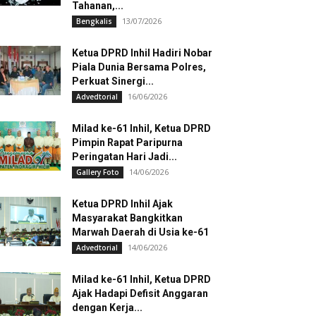
Tahanan,...
13/07/2026
Bengkalis
Ketua DPRD Inhil Hadiri Nobar
Piala Dunia Bersama Polres,
Perkuat Sinergi...
16/06/2026
Advedtorial
Milad ke-61 Inhil, Ketua DPRD
Pimpin Rapat Paripurna
Peringatan Hari Jadi...
14/06/2026
Gallery Foto
Ketua DPRD Inhil Ajak
Masyarakat Bangkitkan
Marwah Daerah di Usia ke-61
14/06/2026
Advedtorial
Milad ke-61 Inhil, Ketua DPRD
Ajak Hadapi Defisit Anggaran
dengan Kerja...