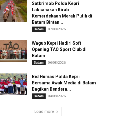
Satbrimob Polda Kepri
Laksanakan Kirab
Kemerdekaan Merah Putih di
Batam Bintan...
07/08/2026
Batam
Wagub Kepri Hadiri Soft
Opening TAO Sport Club di
Batam
06/08/2026
Batam
Bid Humas Polda Kepri
Bersama Awak Media di Batam
Bagikan Bendera...
04/08/2026
Batam
Load more