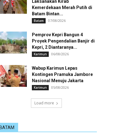
Laksanakan Kirab
Kemerdekaan Merah Putih di
Batam Bintan...
07/08/2026
Batam
Pemprov Kepri Bangun 4
Proyek Pengendalian Banjir di
Kepri, 2 Diantaranya...
06/08/2026
Karimun
Wabup Karimun Lepas
Kontingen Pramuka Jambore
Nasional Menuju Jakarta
05/08/2026
Karimun
Load more
BATAM