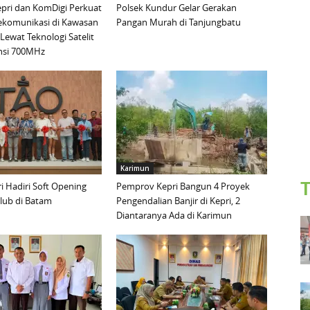
pri dan KomDigi Perkuat
Polsek Kundur Gelar Gerakan
lekomunikasi di Kawasan
Pangan Murah di Tanjungbatu
Lewat Teknologi Satelit
nsi 700MHz
Karimun
T
 Hadiri Soft Opening
Pemprov Kepri Bangun 4 Proyek
lub di Batam
Pengendalian Banjir di Kepri, 2
Diantaranya Ada di Karimun