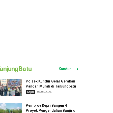
anjungBatu
Kundur
Polsek Kundur Gelar Gerakan
Pangan Murah di Tanjungbatu
06/08/2026
Kepri
Pemprov Kepri Bangun 4
Proyek Pengendalian Banjir di