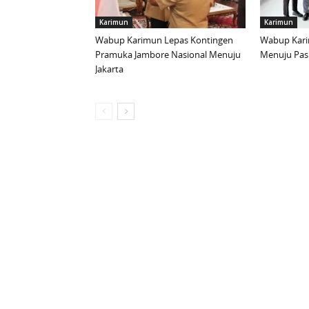
Karimun
Karimun
Wabup Karimun Lepas Kontingen
Wabup Kari
Pramuka Jambore Nasional Menuju
Menuju Pask
Jakarta