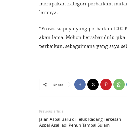
merupakan kategori perbaikan, mulai 
lainnya.
“Proses siapnya yang perbaikan 1000 K
akan lama. Mohon bersabar dulu jika
perbaikan, sebagaimana yang saya sebu
Share
Previous article
Jalan Aspal Baru di Teluk Radang Terkesan
Aspal Asal Jadi Penuh Tambal Sulam