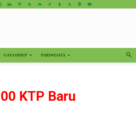
GAYA HIDUP
PARIWISATA
000 KTP Baru