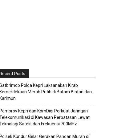
Recent Posts
Satbrimob Polda Kepri Laksanakan Kirab
Kemerdekaan Merah Putih di Batam Bintan dan
Karimun
Pemprov Kepri dan KomDigi Perkuat Jaringan
Telekomunikasi di Kawasan Perbatasan Lewat
Teknologi Satelit dan Frekuensi 700MHz
Polsek Kundur Gelar Gerakan Pangan Murah di