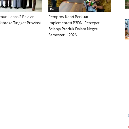
Kepri
mun Lepas 2 Pelajar
Pemprov Kepri Perkuat
ibraka Tingkat Provinsi
Implementasi P3DN, Percepat
Belanja Produk Dalam Negeri
Semester II 2026