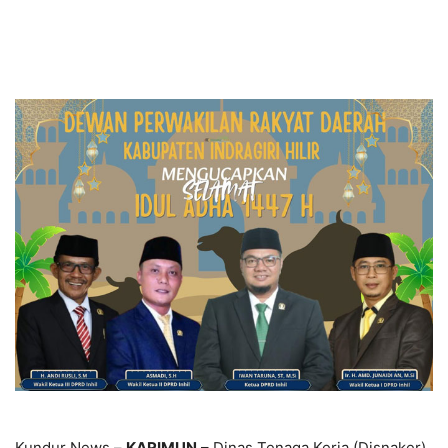
Kundur News –
KARIMUN
– Dinas Tenaga Kerja (Disnaker)