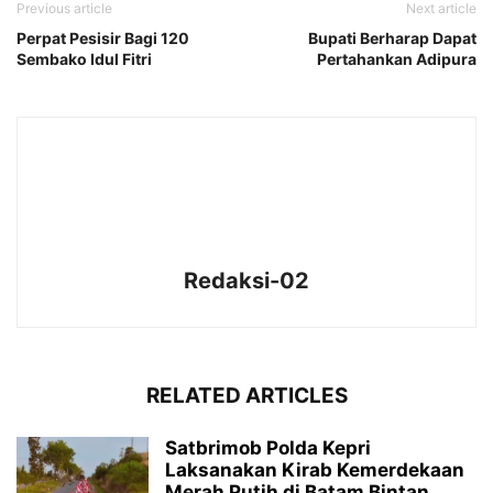
Previous article
Next article
Perpat Pesisir Bagi 120
Bupati Berharap Dapat
Sembako Idul Fitri
Pertahankan Adipura
Redaksi-02
RELATED ARTICLES
Satbrimob Polda Kepri
Laksanakan Kirab Kemerdekaan
Merah Putih di Batam Bintan...