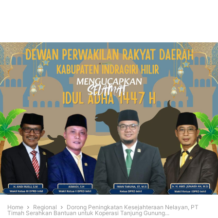
Home
Regional
Dorong Peningkatan Kesejahteraan Nelayan, PT
Timah Serahkan Bantuan untuk Koperasi Tanjung Gunung...