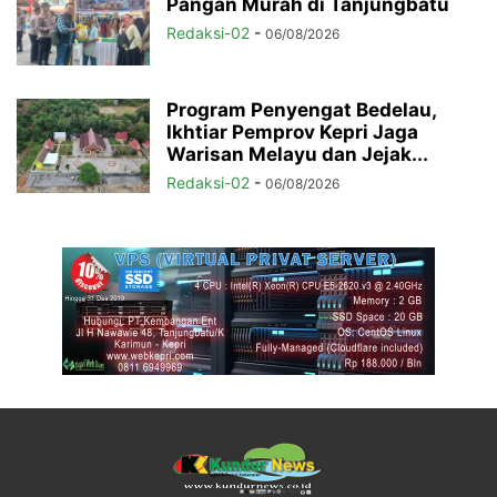
Pangan Murah di Tanjungbatu
Redaksi-02
-
06/08/2026
Program Penyengat Bedelau,
Ikhtiar Pemprov Kepri Jaga
Warisan Melayu dan Jejak...
Redaksi-02
-
06/08/2026