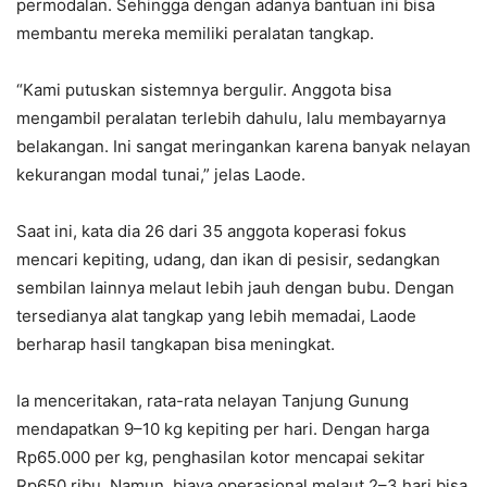
permodalan. Sehingga dengan adanya bantuan ini bisa
membantu mereka memiliki peralatan tangkap.
“Kami putuskan sistemnya bergulir. Anggota bisa
mengambil peralatan terlebih dahulu, lalu membayarnya
belakangan. Ini sangat meringankan karena banyak nelayan
kekurangan modal tunai,” jelas Laode.
Saat ini, kata dia 26 dari 35 anggota koperasi fokus
mencari kepiting, udang, dan ikan di pesisir, sedangkan
sembilan lainnya melaut lebih jauh dengan bubu. Dengan
tersedianya alat tangkap yang lebih memadai, Laode
berharap hasil tangkapan bisa meningkat.
Ia menceritakan, rata-rata nelayan Tanjung Gunung
mendapatkan 9–10 kg kepiting per hari. Dengan harga
Rp65.000 per kg, penghasilan kotor mencapai sekitar
Rp650 ribu. Namun, biaya operasional melaut 2–3 hari bisa