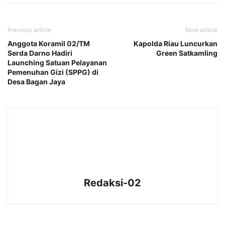
Previous article
Next article
Anggota Koramil 02/TM
Kapolda Riau Luncurkan
Serda Darno Hadiri
Green Satkamling
Launching Satuan Pelayanan
Pemenuhan Gizi (SPPG) di
Desa Bagan Jaya
Redaksi-02