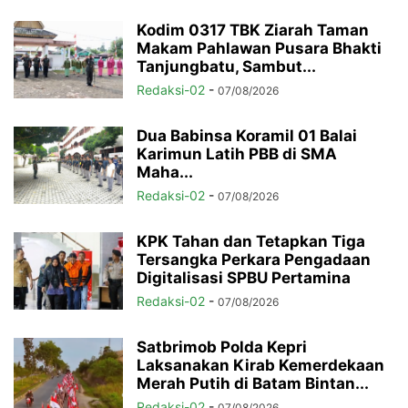
Kodim 0317 TBK Ziarah Taman
Makam Pahlawan Pusara Bhakti
Tanjungbatu, Sambut...
Redaksi-02
-
07/08/2026
Dua Babinsa Koramil 01 Balai
Karimun Latih PBB di SMA
Maha...
Redaksi-02
-
07/08/2026
KPK Tahan dan Tetapkan Tiga
Tersangka Perkara Pengadaan
Digitalisasi SPBU Pertamina
Redaksi-02
-
07/08/2026
Satbrimob Polda Kepri
Laksanakan Kirab Kemerdekaan
Merah Putih di Batam Bintan...
Redaksi-02
-
07/08/2026