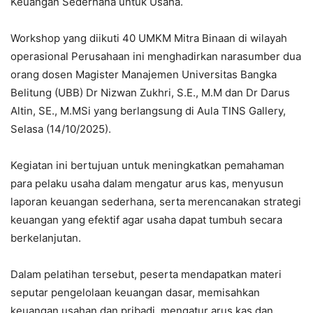
Keuangan Sederhana untuk Usaha.
Workshop yang diikuti 40 UMKM Mitra Binaan di wilayah
operasional Perusahaan ini menghadirkan narasumber dua
orang dosen Magister Manajemen Universitas Bangka
Belitung (UBB) Dr Nizwan Zukhri, S.E., M.M dan Dr Darus
Altin, SE., M.MSi yang berlangsung di Aula TINS Gallery,
Selasa (14/10/2025).
Kegiatan ini bertujuan untuk meningkatkan pemahaman
para pelaku usaha dalam mengatur arus kas, menyusun
laporan keuangan sederhana, serta merencanakan strategi
keuangan yang efektif agar usaha dapat tumbuh secara
berkelanjutan.
Dalam pelatihan tersebut, peserta mendapatkan materi
seputar pengelolaan keuangan dasar, memisahkan
keuangan usahan dan pribadi, mengatur arus kas dan