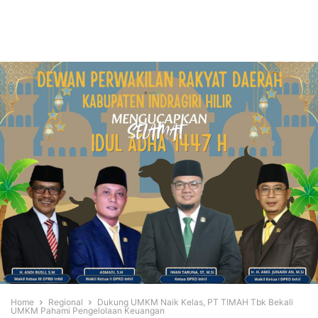
Home
Regional
Dukung UMKM Naik Kelas, PT TIMAH Tbk Bekali
UMKM Pahami Pengelolaan Keuangan