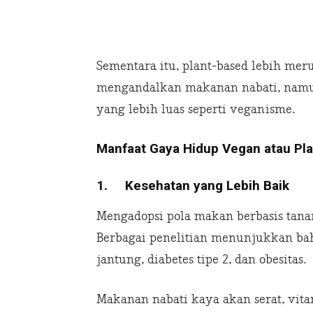
Sementara itu, plant-based lebih me
mengandalkan makanan nabati, namun
yang lebih luas seperti veganisme.
Manfaat Gaya Hidup Vegan atau Pl
1.
Kesehatan yang Lebih Baik
Mengadopsi pola makan berbasis tan
Berbagai penelitian menunjukkan bah
jantung, diabetes tipe 2, dan obesitas.
Makanan nabati kaya akan serat, vit