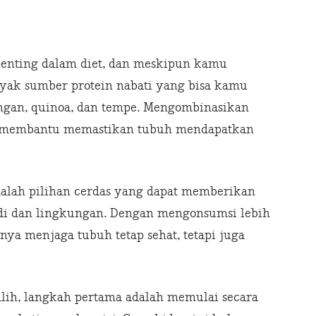
 penting dalam diet, dan meskipun kamu
yak sumber protein nabati yang bisa kamu
angan, quinoa, dan tempe. Mengombinasikan
an membantu memastikan tubuh mendapatkan
dalah pilihan cerdas yang dapat memberikan
adi dan lingkungan. Dengan mengonsumsi lebih
nya menjaga tubuh tetap sehat, tetapi juga
alih, langkah pertama adalah memulai secara