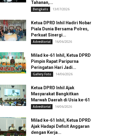
Tahanan,...
13/07/2026
Bengkalis
Ketua DPRD Inhil Hadiri Nobar
Piala Dunia Bersama Polres,
Perkuat Sinergi...
16/06/2026
Advedtorial
Milad ke-61 Inhil, Ketua DPRD
Pimpin Rapat Paripurna
Peringatan Hari Jadi...
14/06/2026
Gallery Foto
Ketua DPRD Inhil Ajak
Masyarakat Bangkitkan
Marwah Daerah di Usia ke-61
14/06/2026
Advedtorial
Milad ke-61 Inhil, Ketua DPRD
Ajak Hadapi Defisit Anggaran
dengan Kerja...