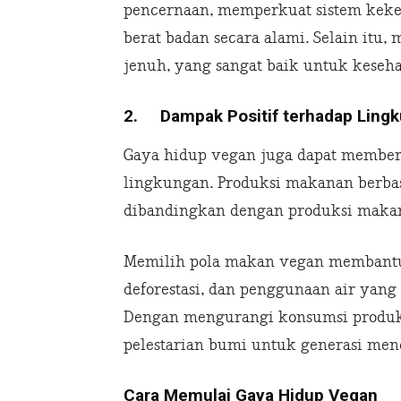
pencernaan, memperkuat sistem kek
berat badan secara alami. Selain itu
jenuh, yang sangat baik untuk keseha
2.
Dampak Positif terhadap Ling
Gaya hidup vegan juga dapat memberi
lingkungan. Produksi makanan berba
dibandingkan dengan produksi maka
Memilih pola makan vegan membantu
deforestasi, dan penggunaan air yang
Dengan mengurangi konsumsi produk 
pelestarian bumi untuk generasi men
Cara Memulai Gaya Hidup Vegan