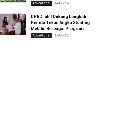
14/06/2026
Advedtorial
DPRD Inhil Dukung Langkah
Pemda Tekan Angka Stunting
Melalui Berbagai Program...
13/06/2026
Advedtorial