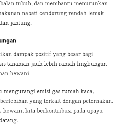
ebalan tubuh, dan membantu menurunkan
, makanan nabati cenderung rendah lemak
tan jantung.
kungan
kan dampak positif yang besar bagi
sis tanaman jauh lebih ramah lingkungan
nan hewani.
 mengurangi emisi gas rumah kaca,
 berlebihan yang terkait dengan peternakan.
hewani, kita berkontribusi pada upaya
datang.