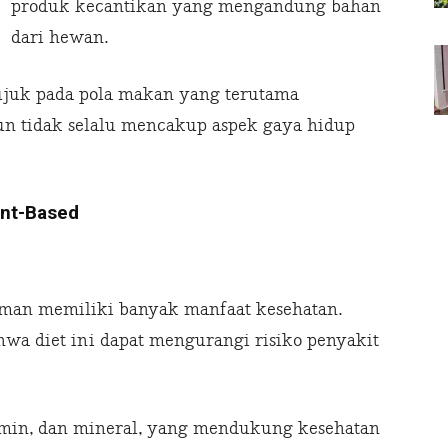
produk kecantikan yang mengandung bahan
dari hewan.
rujuk pada pola makan yang terutama
 tidak selalu mencakup aspek gaya hidup
ant-Based
aman memiliki banyak manfaat kesehatan.
wa diet ini dapat mengurangi risiko penyakit
amin, dan mineral, yang mendukung kesehatan