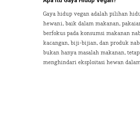
Apa Itu Gaya Hidup Vegan?
Gaya hidup vegan adalah pilihan hi
hewani, baik dalam makanan, pakaia
berfokus pada konsumsi makanan naba
kacangan, biji-bijian, dan produk nab
bukan hanya masalah makanan, tetapi
menghindari eksploitasi hewan dalam