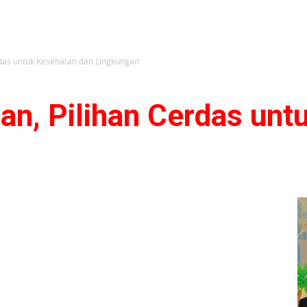
rdas untuk Kesehatan dan Lingkungan
an, Pilihan Cerdas unt