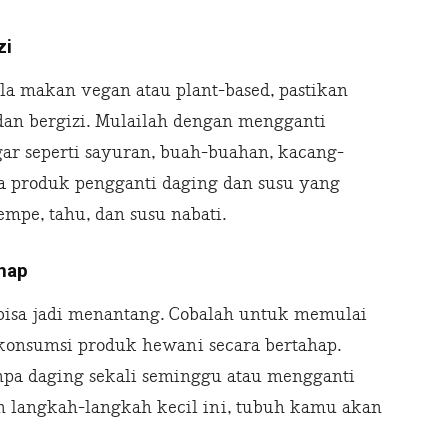
zi
la makan vegan atau plant-based, pastikan
an bergizi. Mulailah dengan mengganti
r seperti sayuran, buah-buahan, kacang-
ga produk pengganti daging dan susu yang
empe, tahu, dan susu nabati.
ahap
bisa jadi menantang. Cobalah untuk memulai
konsumsi produk hewani secara bertahap.
npa daging sekali seminggu atau mengganti
n langkah-langkah kecil ini, tubuh kamu akan