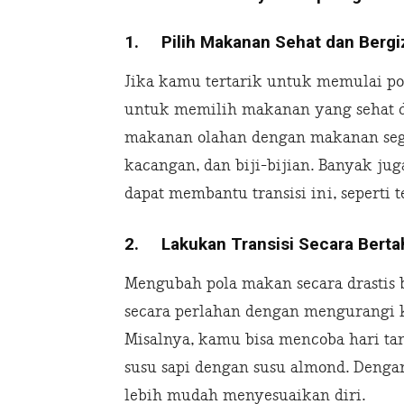
1.
Pilih Makanan Sehat dan Bergi
Jika kamu tertarik untuk memulai po
untuk memilih makanan yang sehat d
makanan olahan dengan makanan sega
kacangan, dan biji-bijian. Banyak ju
dapat membantu transisi ini, seperti t
2.
Lakukan Transisi Secara Bert
Mengubah pola makan secara drastis 
secara perlahan dengan mengurangi 
Misalnya, kamu bisa mencoba hari ta
susu sapi dengan susu almond. Denga
lebih mudah menyesuaikan diri.