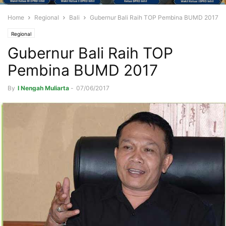
Home
Regional
Bali
Gubernur Bali Raih TOP Pembina BUMD 2017
Regional
Gubernur Bali Raih TOP
Pembina BUMD 2017
By
I Nengah Muliarta
-
07/06/2017