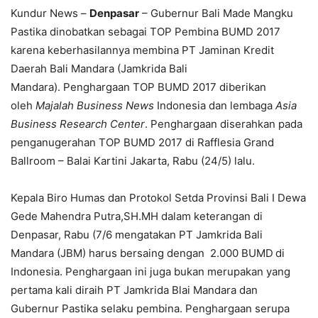
Kundur News –
Denpasar
– Gubernur Bali Made Mangku
Pastika dinobatkan sebagai TOP Pembina BUMD 2017
karena keberhasilannya membina PT Jaminan Kredit
Daerah Bali Mandara (Jamkrida Bali
Mandara). Penghargaan TOP BUMD 2017 diberikan
oleh
Majalah Business News
Indonesia dan lembaga
Asia
Business Research Center
. Penghargaan diserahkan pada
penganugerahan TOP BUMD 2017 di Rafflesia Grand
Ballroom – Balai Kartini Jakarta, Rabu (24/5) lalu.
Kepala Biro Humas dan Protokol Setda Provinsi Bali I Dewa
Gede Mahendra Putra,SH.MH dalam keterangan di
Denpasar, Rabu (7/6 mengatakan PT Jamkrida Bali
Mandara (JBM) harus bersaing dengan 2.000 BUMD
di
Indonesia. Penghargaan ini juga bukan merupakan yang
pertama kali diraih PT Jamkrida Blai Mandara dan
Gubernur Pastika selaku pembina. Penghargaan serupa