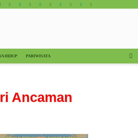
YA HIDUP
PARIWISATA
i Ancaman