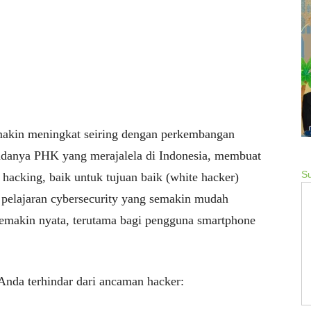
semakin meningkat seiring dengan perkembangan
 adanya PHK yang merajalela di Indonesia, membuat
Su
hacking, baik untuk tujuan baik (white hacker)
 pelajaran cybersecurity yang semakin mudah
semakin nyata, terutama bagi pengguna smartphone
 Anda terhindar dari ancaman hacker: