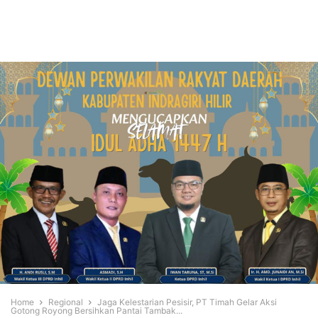
Home
Regional
Jaga Kelestarian Pesisir, PT Timah Gelar Aksi
Gotong Royong Bersihkan Pantai Tambak...