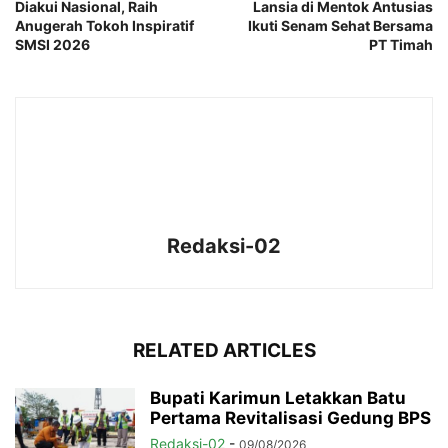
Diakui Nasional, Raih
Lansia di Mentok Antusias
Anugerah Tokoh Inspiratif
Ikuti Senam Sehat Bersama
SMSI 2026
PT Timah
Redaksi-02
RELATED ARTICLES
Bupati Karimun Letakkan Batu
Pertama Revitalisasi Gedung BPS
Redaksi-02
-
09/08/2026