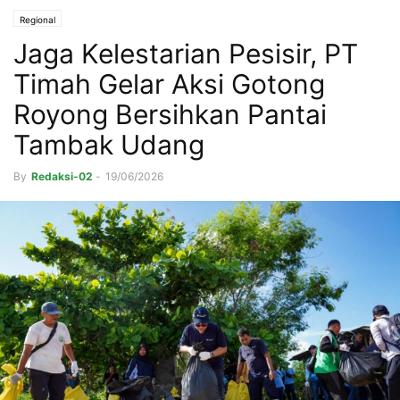
Regional
Jaga Kelestarian Pesisir, PT
Timah Gelar Aksi Gotong
Royong Bersihkan Pantai
Tambak Udang
By
Redaksi-02
-
19/06/2026