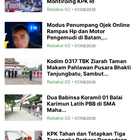
Montiroing KPK RI
Redaksi-02
-
07/08/2026
Modus Penumpang Ojek Online
Rampas Hp dan Motor
Pengemudi di Batam,...
Redaksi-02
-
07/08/2026
Kodim 0317 TBK Ziarah Taman
Makam Pahlawan Pusara Bhakti
Tanjungbatu, Sambut...
Redaksi-02
-
07/08/2026
Dua Babinsa Koramil 01 Balai
Karimun Latih PBB di SMA
Maha...
Redaksi-02
-
07/08/2026
KPK Tahan dan Tetapkan Tiga