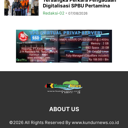
Tersangka Perkara Pengadaan
Digitalisasi SPBU Pertamina
Redaksi-02
-
07/08/2026
ABOUT US
©2026 All Rights Reserved By www.kundurnews.co.id