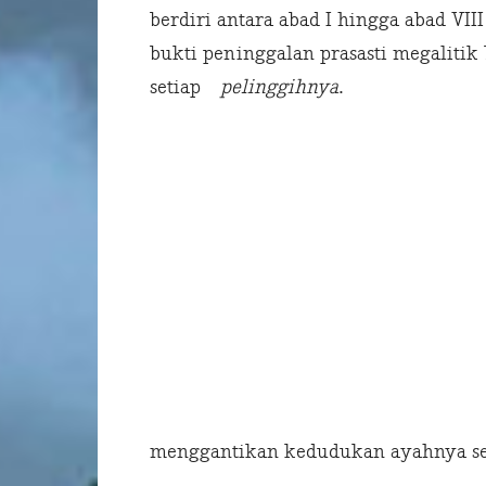
berdiri antara abad I hingga abad VII
bukti peninggalan prasasti megalitik
setiap
pelinggihnya
.
menggantikan kedudukan ayahnya seb