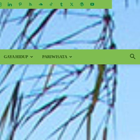
GAYA HIDUP
PARIWISATA