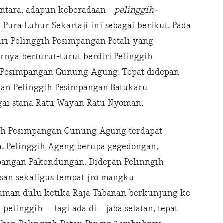
mentara, adapun keberadaan
pelinggih-
i Pura Luhur Sekartaji ini sebagai berikut. Pada
ri Pelinggih Pesimpangan Petali yang
urnya berturut-turut berdiri Pelinggih
 Pesimpangan Gunung Agung. Tepat didepan
 dan Pelinggih Pesimpangan Batukaru
i stana Ratu Wayan Ratu Nyoman.
ggih Pesimpangan Gunung Agung terdapat
, Pelinggih Ageng berupa gegedongan,
pangan Pakendungan. Didepan Pelinngih
san sekaligus tempat jro mangku
jaman dulu ketika Raja Tabanan berkunjung ke
tu pelinggih lagi ada di jaba selatan, tepat