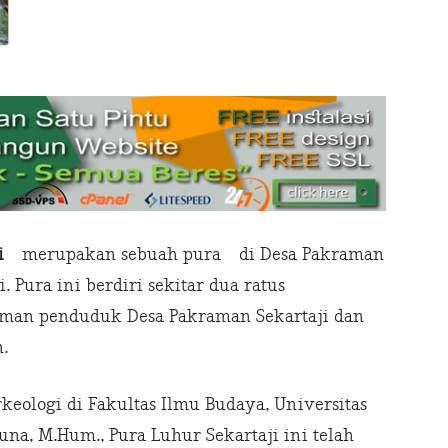
i
merupakan sebuah pura di Desa Pakraman
. Pura ini berdiri sekitar dua ratus
man penduduk Desa Pakraman Sekartaji dan
.
eologi di Fakultas Ilmu Budaya, Universitas
una, M.Hum., Pura Luhur Sekartaji ini telah