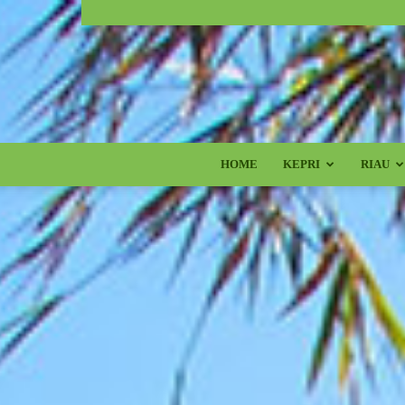
HOME
KEPRI
RIAU