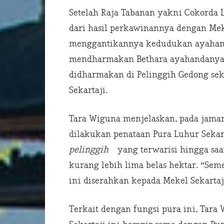
Setelah Raja Tabanan yakni Cokorda
dari hasil perkawinannya dengan Me
menggantikannya kedudukan ayahand
mendharmakan Bethara ayahandanya in
didharmakan di Pelinggih Gedong se
Sekartaji.
Tara Wiguna menjelaskan, pada jama
dilakukan penataan Pura Luhur Seka
pelinggih
yang terwarisi hingga saat
kurang lebih lima belas hektar. “Sem
ini diserahkan kepada Mekel Sekartaj
Terkait dengan fungsi pura ini, Tar