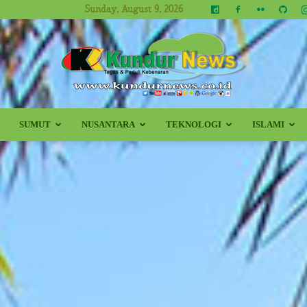
Sunday, August 9, 2026
SUMUT
NUSANTARA
TEKNOLOGI
ISLAMI
Kundur
News