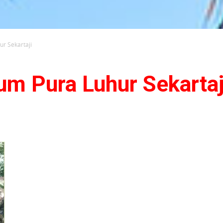
ur Sekartaji
um Pura Luhur Sekartaj