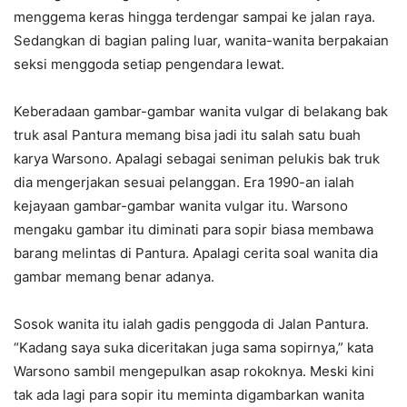
menggema keras hingga terdengar sampai ke jalan raya.
Sedangkan di bagian paling luar, wanita-wanita berpakaian
seksi menggoda setiap pengendara lewat.
Keberadaan gambar-gambar wanita vulgar di belakang bak
truk asal Pantura memang bisa jadi itu salah satu buah
karya Warsono. Apalagi sebagai seniman pelukis bak truk
dia mengerjakan sesuai pelanggan. Era 1990-an ialah
kejayaan gambar-gambar wanita vulgar itu. Warsono
mengaku gambar itu diminati para sopir biasa membawa
barang melintas di Pantura. Apalagi cerita soal wanita dia
gambar memang benar adanya.
Sosok wanita itu ialah gadis penggoda di Jalan Pantura.
“Kadang saya suka diceritakan juga sama sopirnya,” kata
Warsono sambil mengepulkan asap rokoknya. Meski kini
tak ada lagi para sopir itu meminta digambarkan wanita