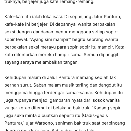
truknya, berjejer juga kafe remang-remang.
Kafe-kafe itu ialah lokalisasi. Di sepanjang Jalur Pantura,
kafe-kafe ini berjejer. Di depannya, wanita berpakaian
seksi dengan dandanan menor menggoda setiap sopir-
sopir lewat. “Ayang sini mampir,” begitu seorang wanita
berpakaian seksi merayu para sopir-sopir itu mampir. Kata-
kata dilontarkan mereka hampir sama. Semua dipanggil
sayang seraya melambaikan tangan.
Kehidupan malam di Jalur Pantura memang seolah tak
pernah surut. Saban malam musik tarling dan dangdut itu
menggema hingga terdengar samar-samar. Kehidupan itu
juga rupanya menjadi gambaran nyata dari sosok wanita
vulgar kerap ditemui di belakang bak truk. “Kadang sopir
juga suka minta dibuatkan seperti itu (Gadis-gadis
Pantura),” ujar Warsono, seniman bak truk saat berbincang
dengan merdeka.com, Sabtu dua pekan lalu.