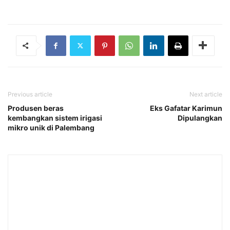
Previous article
Next article
Produsen beras
Eks Gafatar Karimun
kembangkan sistem irigasi
Dipulangkan
mikro unik di Palembang