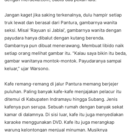
Jangan kaget jika saking terkenalnya, dulu hampir setiap
truk lewat dan berasal dari Pantura, gambarnya wanita
seksi. Misal ‘Rayuan si Jablai’, gambarnya wanita dengan
payudara hanya dibalut dengan kutang berenda.
Gambarnya pun dibuat menerawang. Membuat libido naik
setiap orang melihat gambar itu. “Kalau saya bikin itu beda,
gambar wanitanya montok-montok. Payudaranya sampai
keluar,” ujar Warsono.
Kafe remang-remang di jalur Pantura memang berjejer
puluhan. Paling banyak kafe-kafe menjajakan pelacur itu
ditemui di Kabupaten Indramayu hingga Subang. Jenis
kafenya pun serupa. Sebuah rumah dengan banyak sekat
kamar di dalamnya. Di sisi luar, kafe itu juga menyediakan
karaoke menggunakan DVD. Kafe itu juga merangkap
warung kelontongan menjual minuman. Musiknya