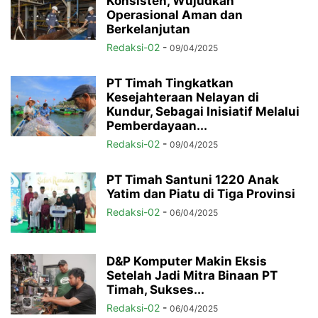
Konsisten, Wujudkan
Operasional Aman dan
Berkelanjutan
Redaksi-02
-
09/04/2025
PT Timah Tingkatkan
Kesejahteraan Nelayan di
Kundur, Sebagai Inisiatif Melalui
Pemberdayaan...
Redaksi-02
-
09/04/2025
PT Timah Santuni 1220 Anak
Yatim dan Piatu di Tiga Provinsi
Redaksi-02
-
06/04/2025
D&P Komputer Makin Eksis
Setelah Jadi Mitra Binaan PT
Timah, Sukses...
Redaksi-02
-
06/04/2025