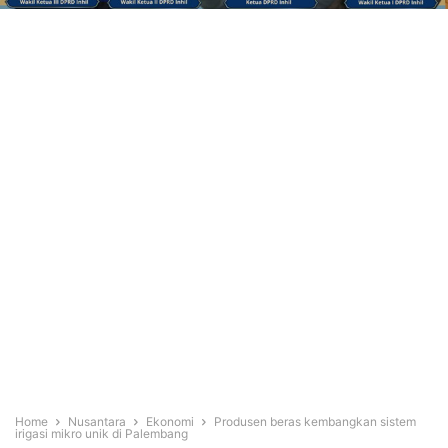
Home
Nusantara
Ekonomi
Produsen beras kembangkan sistem
irigasi mikro unik di Palembang