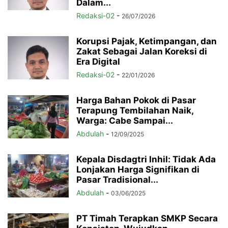
Dalam...
Redaksi-02
-
26/07/2026
Korupsi Pajak, Ketimpangan, dan
Zakat Sebagai Jalan Koreksi di
Era Digital
Redaksi-02
-
22/01/2026
Harga Bahan Pokok di Pasar
Terapung Tembilahan Naik,
Warga: Cabe Sampai...
Abdulah
-
12/09/2025
Kepala Disdagtri Inhil: Tidak Ada
Lonjakan Harga Signifikan di
Pasar Tradisional...
Abdulah
-
03/06/2025
PT Timah Terapkan SMKP Secara