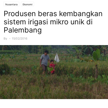
Nusantara
Ekonomi
Produsen beras kembangkan
sistem irigasi mikro unik di
Palembang
By
-
15/02/2016