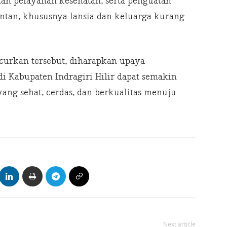
an pelayanan kesehatan, serta penguatan
entan, khususnya lansia dan keluarga kurang
curkan tersebut, diharapkan upaya
 Kabupaten Indragiri Hilir dapat semakin
yang sehat, cerdas, dan berkualitas menuju
Next article