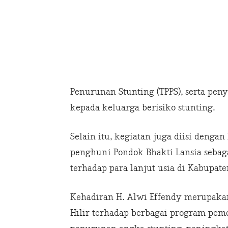
Penurunan Stunting (TPPS), serta pe
kepada keluarga berisiko stunting.
Selain itu, kegiatan juga diisi deng
penghuni Pondok Bhakti Lansia seba
terhadap para lanjut usia di Kabupaten
Kehadiran H. Alwi Effendy merupaka
Hilir terhadap berbagai program pem