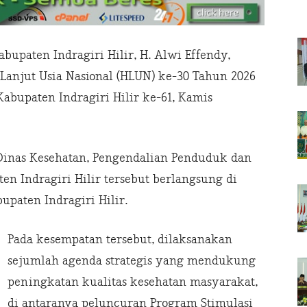
bupaten Indragiri Hilir, H. Alwi Effendy,
Lanjut Usia Nasional (HLUN) ke-30 Tahun 2026
abupaten Indragiri Hilir ke-61, Kamis
Dinas Kesehatan, Pengendalian Penduduk dan
n Indragiri Hilir tersebut berlangsung di
aten Indragiri Hilir.
Pada kesempatan tersebut, dilaksanakan
sejumlah agenda strategis yang mendukung
peningkatan kualitas kesehatan masyarakat,
di antaranya peluncuran Program Stimulasi