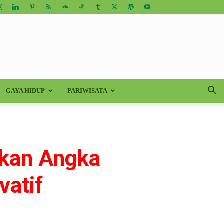
GAYA HIDUP
PARIWISATA
ekan Angka
vatif