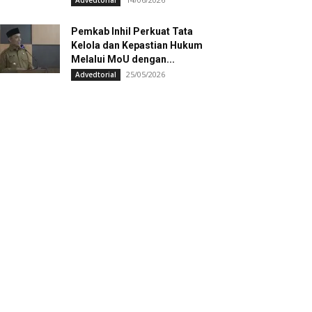
Advedtorial
Pemkab Inhil Perkuat Tata
Kelola dan Kepastian Hukum
Melalui MoU dengan...
25/05/2026
Advedtorial