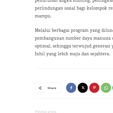
penurunan angka stunting, peningkat
perlindungan sosial bagi kelompok r
mampu.
Melalui berbagai program yang dilun
pembangunan sumber daya manusia di
optimal, sehingga terwujud generasi 
Inhil yang lebih maju dan sejahtera.
Share
Previous article