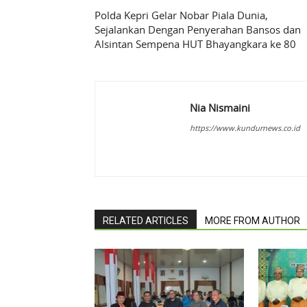
Polda Kepri Gelar Nobar Piala Dunia,
Sejalankan Dengan Penyerahan Bansos dan
Alsintan Sempena HUT Bhayangkara ke 80
Nia Nismaini
https://www.kundurnews.co.id
RELATED ARTICLES
MORE FROM AUTHOR