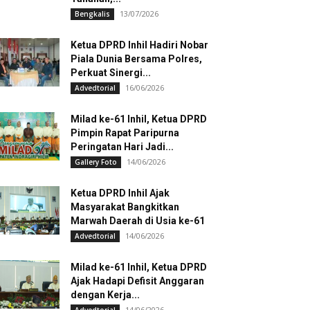
13/07/2026
Bengkalis
Ketua DPRD Inhil Hadiri Nobar
Piala Dunia Bersama Polres,
Perkuat Sinergi...
16/06/2026
Advedtorial
Milad ke-61 Inhil, Ketua DPRD
Pimpin Rapat Paripurna
Peringatan Hari Jadi...
14/06/2026
Gallery Foto
Ketua DPRD Inhil Ajak
Masyarakat Bangkitkan
Marwah Daerah di Usia ke-61
14/06/2026
Advedtorial
Milad ke-61 Inhil, Ketua DPRD
Ajak Hadapi Defisit Anggaran
dengan Kerja...
14/06/2026