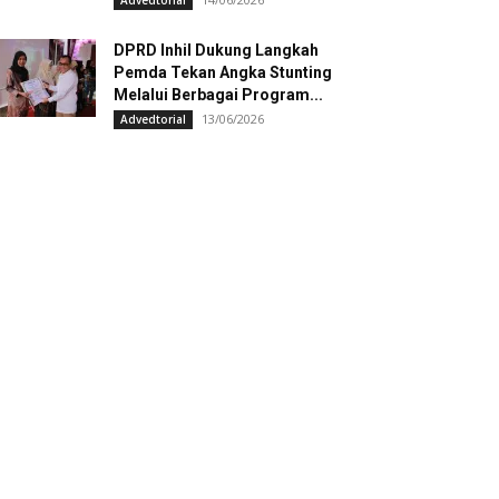
Advedtorial
DPRD Inhil Dukung Langkah
Pemda Tekan Angka Stunting
Melalui Berbagai Program...
13/06/2026
Advedtorial