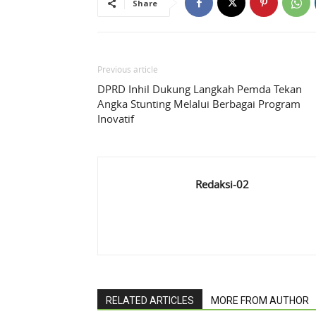
Share
Previous article
DPRD Inhil Dukung Langkah Pemda Tekan
Angka Stunting Melalui Berbagai Program
Inovatif
Redaksi-02
RELATED ARTICLES
MORE FROM AUTHOR