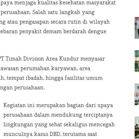
aya menjaga kualitas kesehatan masyarakat
 perusahaan. Salah satu langkah yang
g atau pengasapan secara rutin di wilayah
nyebaran penyakit demam berdarah dengue
 PT Timah Division Area Kundur menyasar
i kawasan perumahan karyawan, area
ah, tempat ibadah, hingga fasilitas umum
ungan perusahaan.
Kegiatan ini merupakan bagian dari upaya
perusahaan dalam mendukung terciptanya
lingkungan yang sehat sekaligus mencegah
munculnya kasus DBD, terutama saat