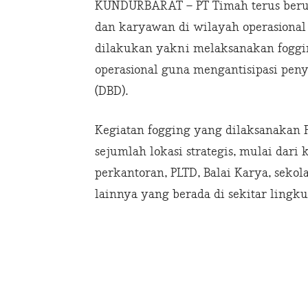
KUNDURBARAT – PT Timah terus berup
dan karyawan di wilayah operasional
dilakukan yakni melaksanakan foggin
operasional guna mengantisipasi pe
(DBD).
Kegiatan fogging yang dilaksanakan
sejumlah lokasi strategis, mulai dar
perkantoran, PLTD, Balai Karya, sekol
lainnya yang berada di sekitar lingk