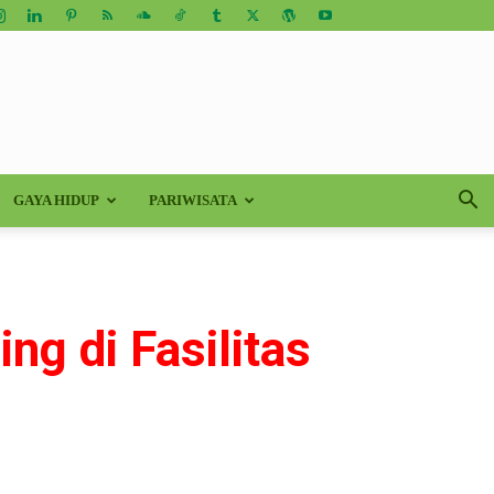
GAYA HIDUP
PARIWISATA
g di Fasilitas