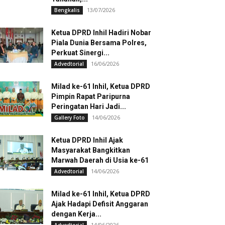
13/07/2026
Bengkalis
Ketua DPRD Inhil Hadiri Nobar
Piala Dunia Bersama Polres,
Perkuat Sinergi...
16/06/2026
Advedtorial
Milad ke-61 Inhil, Ketua DPRD
Pimpin Rapat Paripurna
Peringatan Hari Jadi...
14/06/2026
Gallery Foto
Ketua DPRD Inhil Ajak
Masyarakat Bangkitkan
Marwah Daerah di Usia ke-61
14/06/2026
Advedtorial
Milad ke-61 Inhil, Ketua DPRD
Ajak Hadapi Defisit Anggaran
dengan Kerja...
14/06/2026