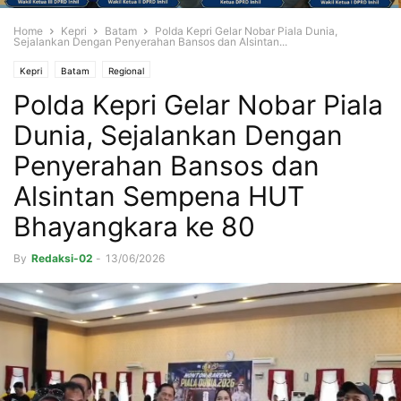
Home
Kepri
Batam
Polda Kepri Gelar Nobar Piala Dunia,
Sejalankan Dengan Penyerahan Bansos dan Alsintan...
Kepri
Batam
Regional
Polda Kepri Gelar Nobar Piala
Dunia, Sejalankan Dengan
Penyerahan Bansos dan
Alsintan Sempena HUT
Bhayangkara ke 80
By
Redaksi-02
-
13/06/2026