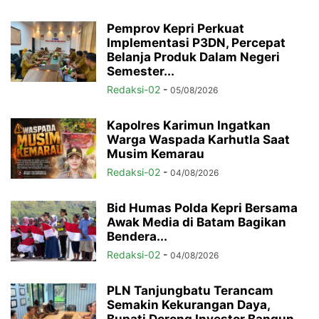
Pemprov Kepri Perkuat
Implementasi P3DN, Percepat
Belanja Produk Dalam Negeri
Semester...
Redaksi-02
-
05/08/2026
Kapolres Karimun Ingatkan
Warga Waspada Karhutla Saat
Musim Kemarau
Redaksi-02
-
04/08/2026
Bid Humas Polda Kepri Bersama
Awak Media di Batam Bagikan
Bendera...
Redaksi-02
-
04/08/2026
PLN Tanjungbatu Terancam
Semakin Kekurangan Daya,
Bupati Dorong Investor Bangun