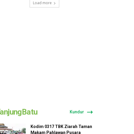
Load more
anjungBatu
Kundur
Kodim 0317 TBK Ziarah Taman
Makam Pahlawan Pusara