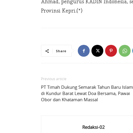
Ahmad, pengurus KADIN Indonesia, se
Provinsi Kepri.(*)
Share
Previous article
PT Timah Dukung Semarak Tahun Baru Islam
di Kundur Barat Lewat Doa Bersama, Pawai
Obor dan Khataman Massal
Redaksi-02