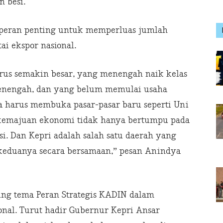
n besi.
i peran penting untuk memperluas jumlah
ai ekspor nasional.
arus semakin besar, yang menengah naik kelas
menengah, dan yang belum memulai usaha
ga harus membuka pasar-pasar baru seperti Uni
kemajuan ekonomi tidak hanya bertumpu pada
asi. Dan Kepri adalah salah satu daerah yang
eduanya secara bersamaan,” pesan Anindya
g tema Peran Strategis KADIN dalam
nal. Turut hadir Gubernur Kepri Ansar