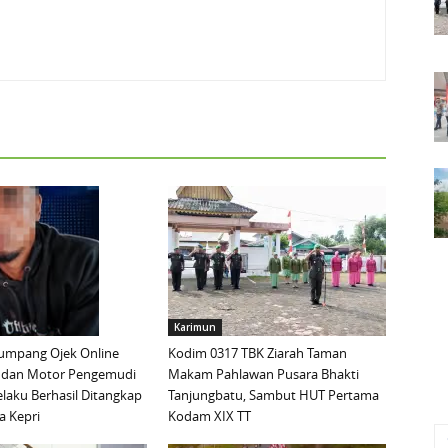
Karimun
mpang Ojek Online
Kodim 0317 TBK Ziarah Taman
 dan Motor Pengemudi
Makam Pahlawan Pusara Bhakti
elaku Berhasil Ditangkap
Tanjungbatu, Sambut HUT Pertama
a Kepri
Kodam XIX TT