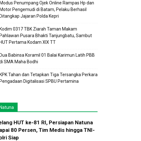
Modus Penumpang Ojek Online Rampas Hp dan
Motor Pengemudi di Batam, Pelaku Berhasil
Ditangkap Jajaran Polda Kepri
Kodim 0317 TBK Ziarah Taman Makam
Pahlawan Pusara Bhakti Tanjungbatu, Sambut
HUT Pertama Kodam XIX TT
Dua Babinsa Koramil 01 Balai Karimun Latih PBB
di SMA Maha Bodhi
KPK Tahan dan Tetapkan Tiga Tersangka Perkara
Pengadaan Digitalisasi SPBU Pertamina
Natuna
elang HUT ke-81 RI, Persiapan Natuna
apai 80 Persen, Tim Medis hingga TNI-
olri Siap