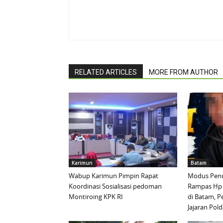
RELATED ARTICLES
MORE FROM AUTHOR
Karimun
Batam
Wabup Karimun Pimpin Rapat
Modus Penu
Koordinasi Sosialisasi pedoman
Rampas Hp
Montiroing KPK RI
di Batam, P
Jajaran Pold