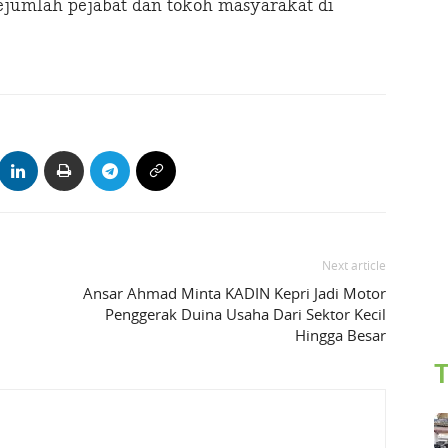
jumlah pejabat dan tokoh masyarakat di
Next article
Ansar Ahmad Minta KADIN Kepri Jadi Motor
Penggerak Duina Usaha Dari Sektor Kecil
Hingga Besar
T