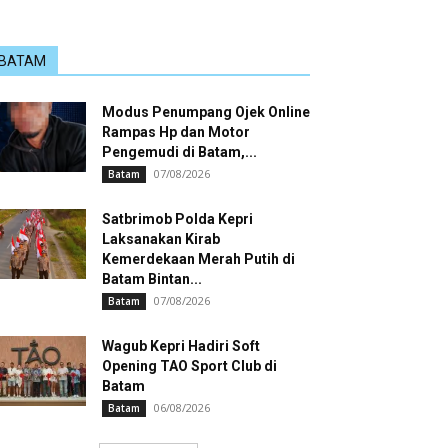
BATAM
Modus Penumpang Ojek Online
Rampas Hp dan Motor
Pengemudi di Batam,...
07/08/2026
Batam
Satbrimob Polda Kepri
Laksanakan Kirab
Kemerdekaan Merah Putih di
Batam Bintan...
07/08/2026
Batam
Wagub Kepri Hadiri Soft
Opening TAO Sport Club di
Batam
06/08/2026
Batam