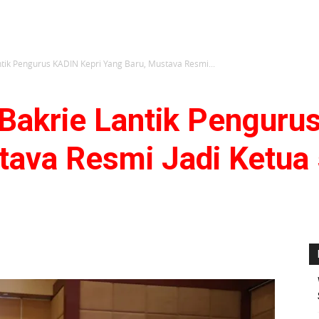
ntik Pengurus KADIN Kepri Yang Baru, Mustava Resmi...
 Bakrie Lantik Penguru
tava Resmi Jadi Ketua