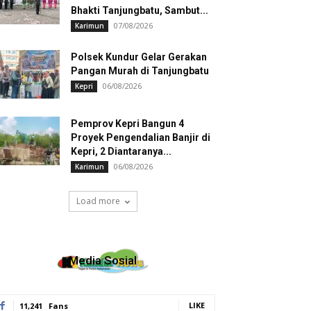
Bhakti Tanjungbatu, Sambut...
07/08/2026
Karimun
Polsek Kundur Gelar Gerakan
Pangan Murah di Tanjungbatu
06/08/2026
Kepri
Pemprov Kepri Bangun 4
Proyek Pengendalian Banjir di
Kepri, 2 Diantaranya...
06/08/2026
Karimun
Load more
Media Sosial
LIKE
11,241
Fans