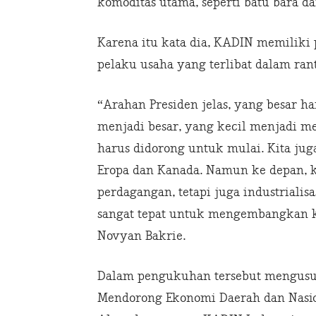
komoditas utama, seperti batu bara da
Karena itu kata dia, KADIN memilik
pelaku usaha yang terlibat dalam rant
“Arahan Presiden jelas, yang besar h
menjadi besar, yang kecil menjadi 
harus didorong untuk mulai. Kita ju
Eropa dan Kanada. Namun ke depan, 
perdagangan, tetapi juga industrialis
sangat tepat untuk mengembangkan k
Novyan Bakrie.
Dalam pengukuhan tersebut mengusun
Mendorong Ekonomi Daerah dan Nasio