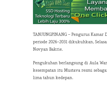
TANJUNGPINANG – Pengurus Kamar Dag
periode 2026–2031 dikukuhkan, Selas
Novyan Bakrie.
Pengukuhan berlangsung di Aula Wan
kesempatan itu Mustava resmi sebaga
lima tahun kedepan.