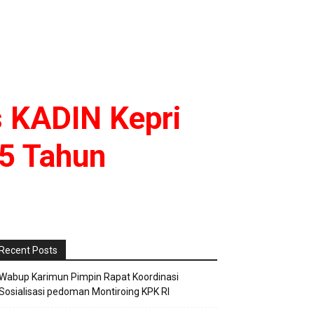
s KADIN Kepri
 5 Tahun
Recent Posts
Wabup Karimun Pimpin Rapat Koordinasi
Sosialisasi pedoman Montiroing KPK RI