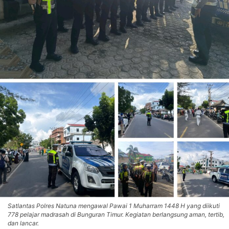
Satlantas Polres Natuna mengawal Pawai 1 Muharram 1448 H yang diikuti
778 pelajar madrasah di Bunguran Timur. Kegiatan berlangsung aman, tertib,
dan lancar.