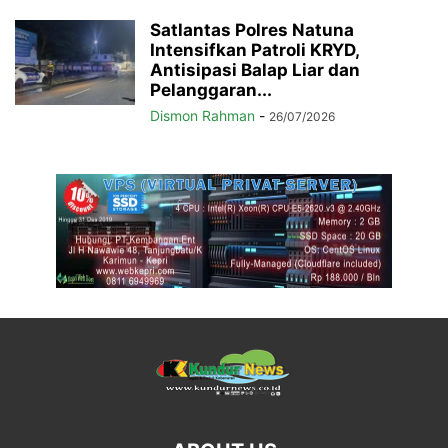
Satlantas Polres Natuna
Intensifkan Patroli KRYD,
Antisipasi Balap Liar dan
Pelanggaran...
Dismon Rahman
-
26/07/2026