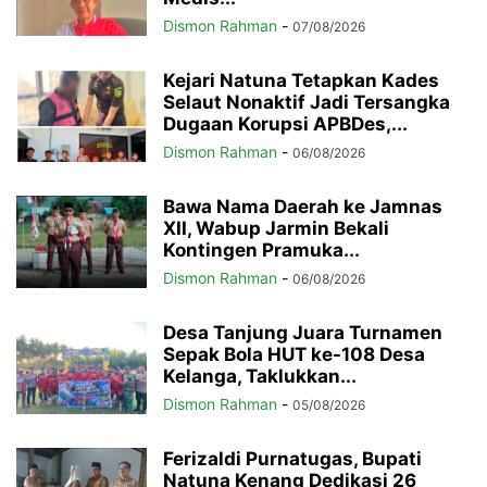
Dismon Rahman
-
07/08/2026
Kejari Natuna Tetapkan Kades
Selaut Nonaktif Jadi Tersangka
Dugaan Korupsi APBDes,...
Dismon Rahman
-
06/08/2026
Bawa Nama Daerah ke Jamnas
XII, Wabup Jarmin Bekali
Kontingen Pramuka...
Dismon Rahman
-
06/08/2026
Desa Tanjung Juara Turnamen
Sepak Bola HUT ke-108 Desa
Kelanga, Taklukkan...
Dismon Rahman
-
05/08/2026
Ferizaldi Purnatugas, Bupati
Natuna Kenang Dedikasi 26