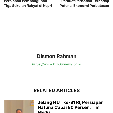
Persiapan Pembangunan
Perkuat Perhatian Terhadap
Tiga Sekolah Rakyat di Kepri
Potensi Ekonomi Perbatasan
Dismon Rahman
https://www.kundurnews.co.id
RELATED ARTICLES
Jelang HUT ke-81 RI, Persiapan
Natuna Capai 80 Persen, Tim
Medis...