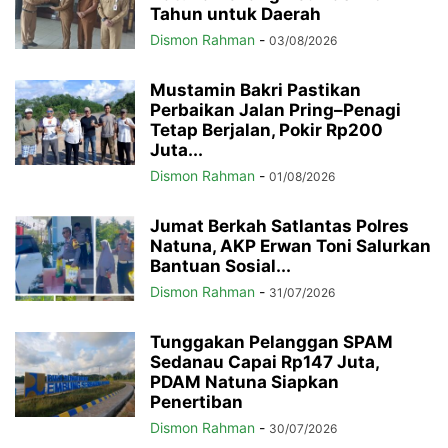
Tahun untuk Daerah
Dismon Rahman
-
03/08/2026
Mustamin Bakri Pastikan
Perbaikan Jalan Pring–Penagi
Tetap Berjalan, Pokir Rp200
Juta...
Dismon Rahman
-
01/08/2026
Jumat Berkah Satlantas Polres
Natuna, AKP Erwan Toni Salurkan
Bantuan Sosial...
Dismon Rahman
-
31/07/2026
Tunggakan Pelanggan SPAM
Sedanau Capai Rp147 Juta,
PDAM Natuna Siapkan
Penertiban
Dismon Rahman
-
30/07/2026