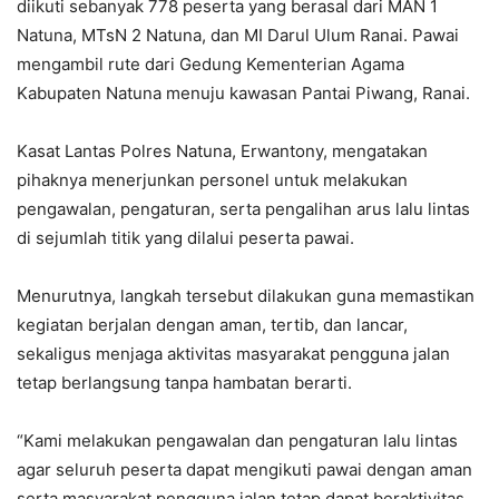
diikuti sebanyak 778 peserta yang berasal dari MAN 1
Natuna, MTsN 2 Natuna, dan MI Darul Ulum Ranai. Pawai
mengambil rute dari Gedung Kementerian Agama
Kabupaten Natuna menuju kawasan Pantai Piwang, Ranai.
Kasat Lantas Polres Natuna, Erwantony, mengatakan
pihaknya menerjunkan personel untuk melakukan
pengawalan, pengaturan, serta pengalihan arus lalu lintas
di sejumlah titik yang dilalui peserta pawai.
Menurutnya, langkah tersebut dilakukan guna memastikan
kegiatan berjalan dengan aman, tertib, dan lancar,
sekaligus menjaga aktivitas masyarakat pengguna jalan
tetap berlangsung tanpa hambatan berarti.
“Kami melakukan pengawalan dan pengaturan lalu lintas
agar seluruh peserta dapat mengikuti pawai dengan aman
serta masyarakat pengguna jalan tetap dapat beraktivitas