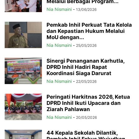
Melalui Berbagai Program...
Nia Nismaini
-
13/06/2026
Pemkab Inhil Perkuat Tata Kelola
dan Kepastian Hukum Melalui
MoU dengan...
Nia Nismaini
-
25/05/2026
Sinergi Penanganan Karhutla,
DPRD Inhil Hadiri Rapat
Koordinasi Siaga Darurat
Nia Nismaini
-
22/05/2026
Peringati Harkitnas 2026, Ketua
DPRD Inhil Ikuti Upacara dan
Ziarah Pahlawan
Nia Nismaini
-
20/05/2026
44 Kepala Sekolah Dilantik,