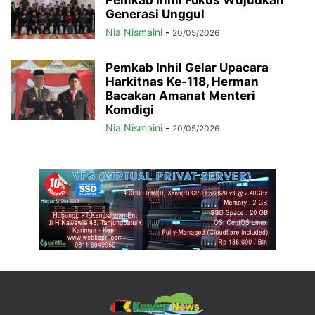
Pemkab Inhil Fokus Wujudkan
Generasi Unggul
Nia Nismaini
-
20/05/2026
Pemkab Inhil Gelar Upacara
Harkitnas Ke-118, Herman
Bacakan Amanat Menteri
Komdigi
Nia Nismaini
-
20/05/2026