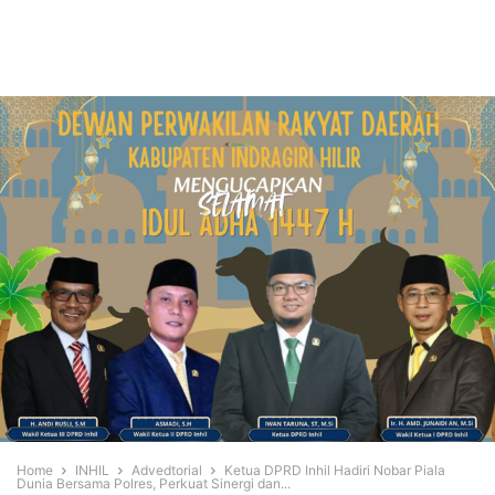
Home
INHIL
Advedtorial
Ketua DPRD Inhil Hadiri Nobar Piala
Dunia Bersama Polres, Perkuat Sinergi dan...