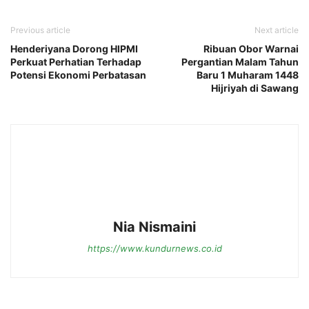
Previous article
Next article
Henderiyana Dorong HIPMI
Ribuan Obor Warnai
Perkuat Perhatian Terhadap
Pergantian Malam Tahun
Potensi Ekonomi Perbatasan
Baru 1 Muharam 1448
Hijriyah di Sawang
Nia Nismaini
https://www.kundurnews.co.id