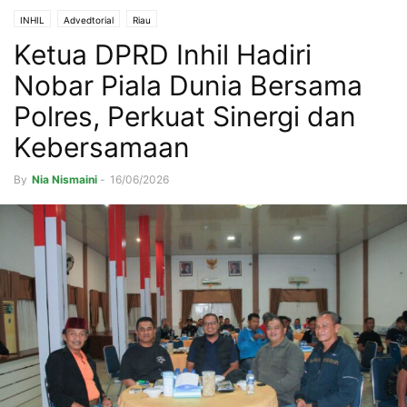
INHIL
Advedtorial
Riau
Ketua DPRD Inhil Hadiri
Nobar Piala Dunia Bersama
Polres, Perkuat Sinergi dan
Kebersamaan
By
Nia Nismaini
-
16/06/2026