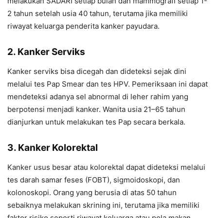
melakukan SADARI setiap bulan dan mammografi setiap 1-
2 tahun setelah usia 40 tahun, terutama jika memiliki
riwayat keluarga penderita kanker payudara.
2. Kanker Serviks
Kanker serviks bisa dicegah dan dideteksi sejak dini
melalui tes Pap Smear dan tes HPV. Pemeriksaan ini dapat
mendeteksi adanya sel abnormal di leher rahim yang
berpotensi menjadi kanker. Wanita usia 21–65 tahun
dianjurkan untuk melakukan tes Pap secara berkala.
3. Kanker Kolorektal
Kanker usus besar atau kolorektal dapat dideteksi melalui
tes darah samar feses (FOBT), sigmoidoskopi, dan
kolonoskopi. Orang yang berusia di atas 50 tahun
sebaiknya melakukan skrining ini, terutama jika memiliki
faktor risiko seperti riwayat keluarga atau pola makan