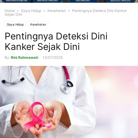
Home
Gaya Hidup
Kesehatan
Pentingnya Deteksi Dini Kanker
Sejak Dini
Gaya Hidup
Kesehatan
Pentingnya Deteksi Dini
Kanker Sejak Dini
By
Rini Rahmawati
-
13/07/2025