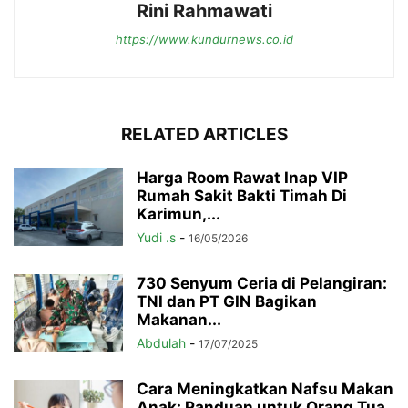
Rini Rahmawati
https://www.kundurnews.co.id
RELATED ARTICLES
Harga Room Rawat Inap VIP
Rumah Sakit Bakti Timah Di
Karimun,...
Yudi .s
-
16/05/2026
730 Senyum Ceria di Pelangiran:
TNI dan PT GIN Bagikan
Makanan...
Abdulah
-
17/07/2025
Cara Meningkatkan Nafsu Makan
Anak: Panduan untuk Orang Tua