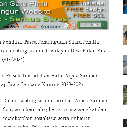
dan kondusif Pasca Pemungutan Suara Pemilu
an cooling sistem di wilayah Desa Pulau Palas
5/03/2024).
am Polsek Tembilahan Hulu, Aipda Sumber
tap Brata Lancang Kuning
2023-2024
.
Dalam cooling sistem tersebut, Aipda Sumber
Sonywan berdialog bersama masyarakat dan
memberikan sosialisasi serta imbauan