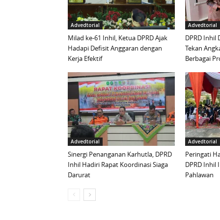
Advedtorial
Advedtorial
Milad ke-61 Inhil, Ketua DPRD Ajak
DPRD Inhil
Hadapi Defisit Anggaran dengan
Tekan Angka
Kerja Efektif
Berbagai Pr
Advedtorial
Advedtorial
Sinergi Penanganan Karhutla, DPRD
Peringati H
Inhil Hadiri Rapat Koordinasi Siaga
DPRD Inhil 
Darurat
Pahlawan