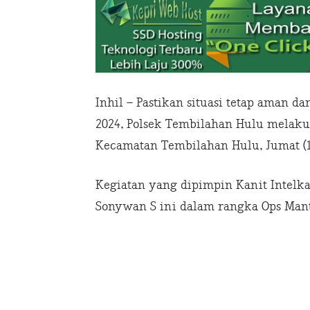
Inhil – Pastikan situasi tetap aman 
2024, Polsek Tembilahan Hulu melakuk
Kecamatan Tembilahan Hulu, Jumat (1
Kegiatan yang dipimpin Kanit Intelk
Sonywan S ini dalam rangka Ops Man