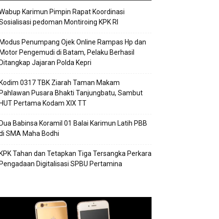
Wabup Karimun Pimpin Rapat Koordinasi
Sosialisasi pedoman Montiroing KPK RI
Modus Penumpang Ojek Online Rampas Hp dan
Motor Pengemudi di Batam, Pelaku Berhasil
Ditangkap Jajaran Polda Kepri
Kodim 0317 TBK Ziarah Taman Makam
Pahlawan Pusara Bhakti Tanjungbatu, Sambut
HUT Pertama Kodam XIX TT
Dua Babinsa Koramil 01 Balai Karimun Latih PBB
di SMA Maha Bodhi
KPK Tahan dan Tetapkan Tiga Tersangka Perkara
Pengadaan Digitalisasi SPBU Pertamina