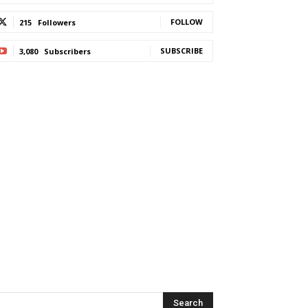
FOLLOW
215
Followers
SUBSCRIBE
3,080
Subscribers