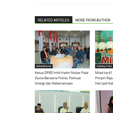
RELATED ARTICLES
MORE FROM AUTHOR
Advedtorial
Gallery Foto
Ketua DPRD Inhil Hadiri Nobar Piala
Milad ke-61
Dunia Bersama Polres, Perkuat
Pimpin Rapa
Sinergi dan Kebersamaan
Hari Jadi K