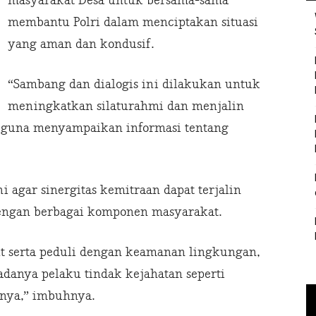
masyarakat Desa untuk bersama-sama
membantu Polri dalam menciptakan situasi
yang aman dan kondusif.
“Sambang dan dialogis ini dilakukan untuk
meningkatkan silaturahmi dan menjalin
 guna menyampaikan informasi tentang
i agar sinergitas kemitraan dapat terjalin
dengan berbagai komponen masyarakat.
t serta peduli dengan keamanan lingkungan,
 adanya pelaku tindak kejahatan seperti
nnya,” imbuhnya.