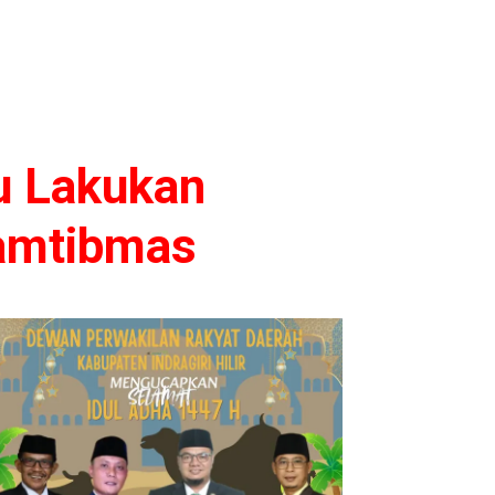
u Lakukan
Kamtibmas