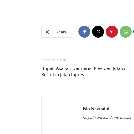
Share
Previous article
Bupati Asahan Dampingi Presiden Jokowi
Resmian Jalan Inpres
Nia Nismaini
https://www.kundurnews.co.id