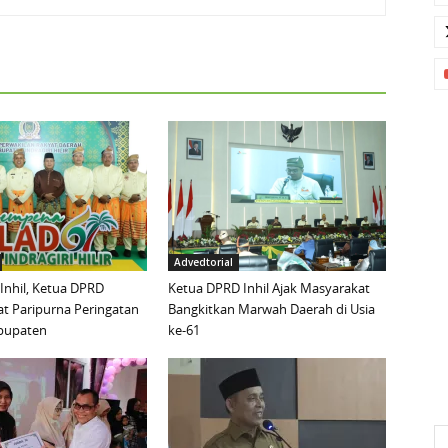
Advedtorial
 Inhil, Ketua DPRD
Ketua DPRD Inhil Ajak Masyarakat
t Paripurna Peringatan
Bangkitkan Marwah Daerah di Usia
abupaten
ke-61