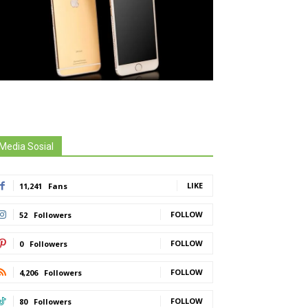
Media Sosial
LIKE
11,241
Fans
FOLLOW
52
Followers
FOLLOW
0
Followers
FOLLOW
4,206
Followers
FOLLOW
80
Followers