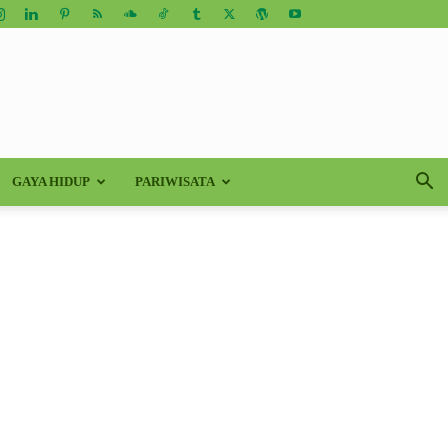
GAYA HIDUP
PARIWISATA