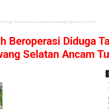
si Diduga Tanpa Sosialisasi, Masyarakat Sawang Selatan Ancam Turun...
h Beroperasi Diduga Ta
ang Selatan Ancam Tu