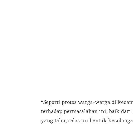
“Seperti protes warga-warga di keca
terhadap permasalahan ini, baik dari
yang tahu, selas ini bentuk kecolon