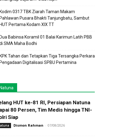
Kodim 0317 TBK Ziarah Taman Makam
Pahlawan Pusara Bhakti Tanjungbatu, Sambut
HUT Pertama Kodam XIX TT
Dua Babinsa Koramil 01 Balai Karimun Latih PBB
di SMA Maha Bodhi
KPK Tahan dan Tetapkan Tiga Tersangka Perkara
Pengadaan Digitalisasi SPBU Pertamina
Natuna
elang HUT ke-81 RI, Persiapan Natuna
apai 80 Persen, Tim Medis hingga TNI-
olri Siap
Dismon Rahman
-
07/08/2026
atuna