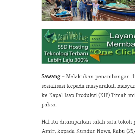
Sawang
– Melakukan penambangan di 
sosialisasi kepada masyarakat, masy
ke Kapal Isap Produksi (KIP) Timah m
paksa.
Hal itu disampaikan salah satu toko
Amir, kepada Kundur News, Rabu (29/