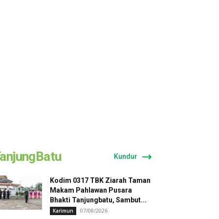
anjungBatu
Kundur
Kodim 0317 TBK Ziarah Taman
Makam Pahlawan Pusara
Bhakti Tanjungbatu, Sambut...
07/08/2026
Karimun