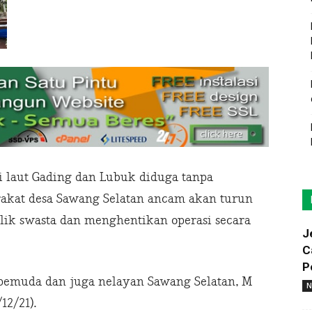
laut Gading dan Lubuk diduga tanpa
arakat desa Sawang Selatan ancam akan turun
ilik swasta dan menghentikan operasi secara
J
C
P
h pemuda dan juga nelayan Sawang Selatan, M
N
12/21).