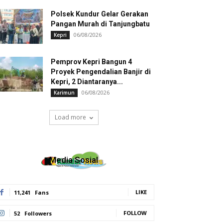
Polsek Kundur Gelar Gerakan
Pangan Murah di Tanjungbatu
06/08/2026
Kepri
Pemprov Kepri Bangun 4
Proyek Pengendalian Banjir di
Kepri, 2 Diantaranya...
06/08/2026
Karimun
Load more
Media Sosial
LIKE
11,241
Fans
FOLLOW
52
Followers