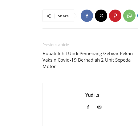
Share
Previous article
Bupati Inhil Undi Pemenang Gebyar Pekan
Vaksin Covid-19 Berhadiah 2 Unit Sepeda
Motor
Yudi .s