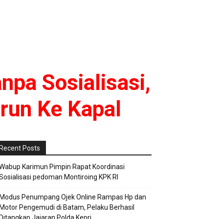
npa Sosialisasi,
run Ke Kapal
Recent Posts
Wabup Karimun Pimpin Rapat Koordinasi
Sosialisasi pedoman Montiroing KPK RI
Modus Penumpang Ojek Online Rampas Hp dan
Motor Pengemudi di Batam, Pelaku Berhasil
Ditangkap Jajaran Polda Kepri