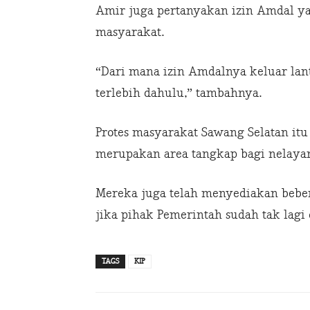
Amir juga pertanyakan izin Amdal yan
masyarakat.
“Dari mana izin Amdalnya keluar lan
terlebih dahulu,” tambahnya.
Protes masyarakat Sawang Selatan itu
merupakan area tangkap bagi nelayan
Mereka juga telah menyediakan beber
jika pihak Pemerintah sudah tak lagi 
TAGS
KIP