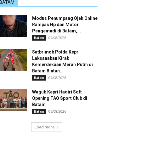
BATAM
Modus Penumpang Ojek Online
Rampas Hp dan Motor
Pengemudi di Batam,...
07/08/2026
Batam
Satbrimob Polda Kepri
Laksanakan Kirab
Kemerdekaan Merah Putih di
Batam Bintan...
07/08/2026
Batam
Wagub Kepri Hadiri Soft
Opening TAO Sport Club di
Batam
06/08/2026
Batam
Load more