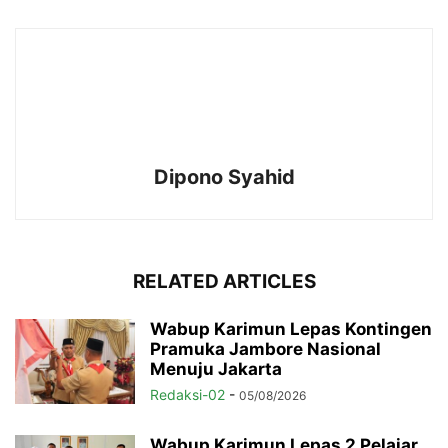
Dipono Syahid
RELATED ARTICLES
Wabup Karimun Lepas Kontingen
Pramuka Jambore Nasional
Menuju Jakarta
Redaksi-02
-
05/08/2026
Wabup Karimun Lepas 2 Pelajar