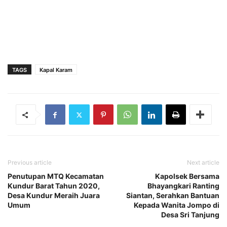
TAGS
Kapal Karam
Previous article
Next article
Penutupan MTQ Kecamatan
Kapolsek Bersama
Kundur Barat Tahun 2020,
Bhayangkari Ranting
Desa Kundur Meraih Juara
Siantan, Serahkan Bantuan
Umum
Kepada Wanita Jompo di
Desa Sri Tanjung