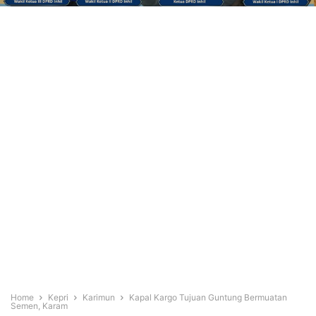
Home
Kepri
Karimun
Kapal Kargo Tujuan Guntung Bermuatan
Semen, Karam