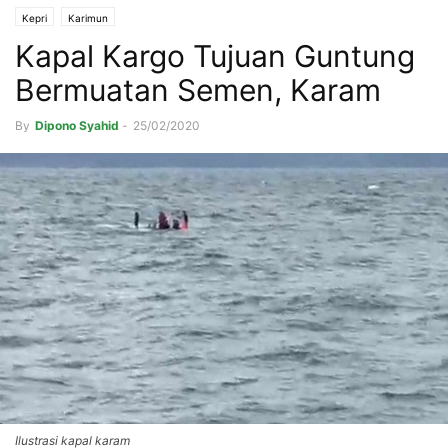
Kepri
Karimun
Kapal Kargo Tujuan Guntung
Bermuatan Semen, Karam
By
Dipono Syahid
-
25/02/2020
Ilustrasi kapal karam