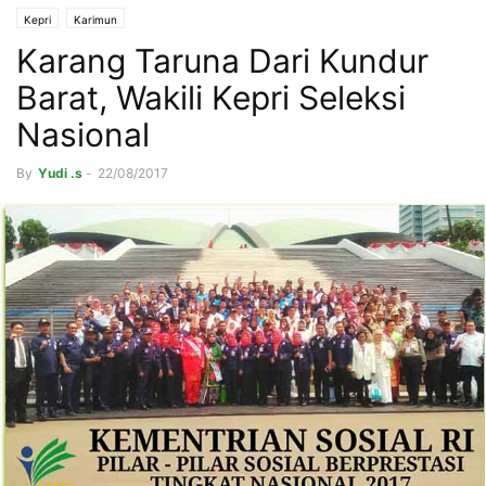
Kepri
Karimun
Karang Taruna Dari Kundur
Barat, Wakili Kepri Seleksi
Nasional
By
Yudi .s
-
22/08/2017