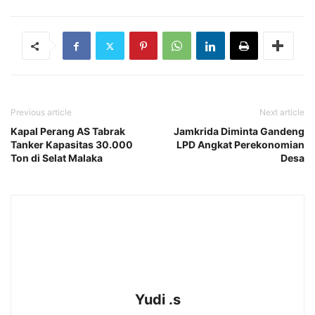
Previous article
Next article
Kapal Perang AS Tabrak
Jamkrida Diminta Gandeng
Tanker Kapasitas 30.000
LPD Angkat Perekonomian
Ton di Selat Malaka
Desa
Yudi .s